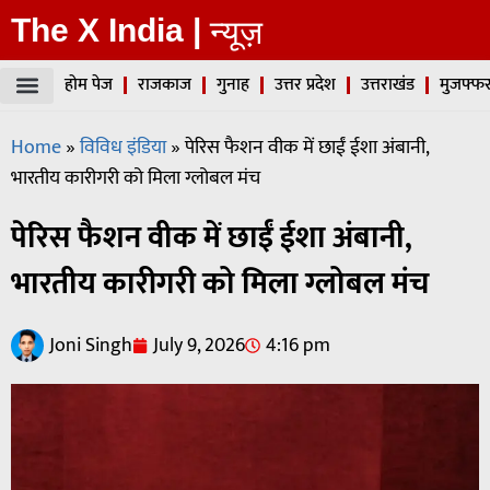
The X India |
न्यूज़
होम पेज
राजकाज
गुनाह
उत्तर प्रदेश
उत्तराखंड
मुजफ्फर
Home
»
विविध इंडिया
»
पेरिस फैशन वीक में छाईं ईशा अंबानी,
भारतीय कारीगरी को मिला ग्लोबल मंच
पेरिस फैशन वीक में छाईं ईशा अंबानी,
भारतीय कारीगरी को मिला ग्लोबल मंच
Joni Singh
July 9, 2026
4:16 pm