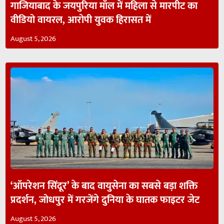
गाजियाबाद के जयपुरिया मॉल में महिला से मारपीट का
वीडियो वायरल, आरोपी युवक हिरासत में
August 5, 2026
‘ऑपरेशन सिंदूर’ के बाद वायुसेना का सबसे बड़ा शक्ति
प्रदर्शन, जोधपुर में गरजेंगे दुनिया के घातक फाइटर जेट
August 5, 2026