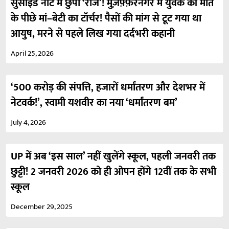
सुसाइड नोट में छुपा ‘राज’! मुज़फ़्फ़रनगर में युवक की मौत
के पीछे मां–बेटी का टॉर्चर! पैसों की मांग से टूट गया था
आयुष, मरने से पहले लिख गया दर्दभरी कहानी
April 25, 2026
‘500 करोड़ की संपत्ति, हजारों धर्मांतरण और देशभर में
नेटवर्क!’, स्वामी यशवीर का नया ‘धर्मांतरण बम’
July 4, 2026
UP में अब ‘इस साल’ नहीं खुलेंगे स्कूल, पहली जनवरी तक
छुट्टी! 2 जनवरी 2026 को ही ओपन होंगे 12वीं तक के सभी
स्कूल
December 29, 2025