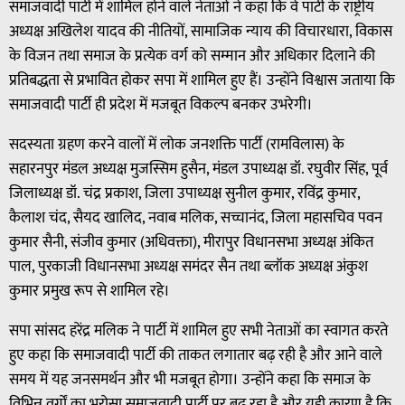
समाजवादी पार्टी में शामिल होने वाले नेताओं ने कहा कि वे पार्टी के राष्ट्रीय
अध्यक्ष अखिलेश यादव की नीतियों, सामाजिक न्याय की विचारधारा, विकास
के विजन तथा समाज के प्रत्येक वर्ग को सम्मान और अधिकार दिलाने की
प्रतिबद्धता से प्रभावित होकर सपा में शामिल हुए हैं। उन्होंने विश्वास जताया कि
समाजवादी पार्टी ही प्रदेश में मजबूत विकल्प बनकर उभरेगी।
सदस्यता ग्रहण करने वालों में लोक जनशक्ति पार्टी (रामविलास) के
सहारनपुर मंडल अध्यक्ष मुजस्सिम हुसैन, मंडल उपाध्यक्ष डॉ. रघुवीर सिंह, पूर्व
जिलाध्यक्ष डॉ. चंद्र प्रकाश, जिला उपाध्यक्ष सुनील कुमार, रविंद्र कुमार,
कैलाश चंद, सैयद खालिद, नवाब मलिक, सच्चानंद, जिला महासचिव पवन
कुमार सैनी, संजीव कुमार (अधिवक्ता), मीरापुर विधानसभा अध्यक्ष अंकित
पाल, पुरकाजी विधानसभा अध्यक्ष समंदर सैन तथा ब्लॉक अध्यक्ष अंकुश
कुमार प्रमुख रूप से शामिल रहे।
सपा सांसद हरेंद्र मलिक ने पार्टी में शामिल हुए सभी नेताओं का स्वागत करते
हुए कहा कि समाजवादी पार्टी की ताकत लगातार बढ़ रही है और आने वाले
समय में यह जनसमर्थन और भी मजबूत होगा। उन्होंने कहा कि समाज के
विभिन्न वर्गों का भरोसा समाजवादी पार्टी पर बढ़ रहा है और यही कारण है कि