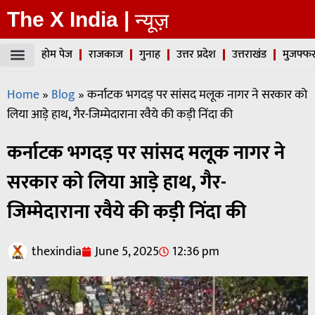
The X India |
न्यूज़
होम पेज
राजकाज
गुनाह
उत्तर प्रदेश
उत्तराखंड
मुजफ्फर
Home
»
Blog
»
कर्नाटक भगदड़ पर सांसद मलूक नागर ने सरकार को
लिया आड़े हाथ, गैर-जिम्मेदाराना रवैये की कड़ी निंदा की
कर्नाटक भगदड़ पर सांसद मलूक नागर ने
सरकार को लिया आड़े हाथ, गैर-
जिम्मेदाराना रवैये की कड़ी निंदा की
thexindia
June 5, 2025
12:36 pm