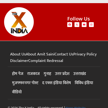
Follow Us
About Us
About Amit Saini
Contact Us
Privacy Policy
Disclaimer
Complaint Redressal
होम पेज
राजकाज
गुनाह
उत्तर प्रदेश
उत्तराखंड
मुजफ्फरनगर पोस्ट
द एक्स इंडिया विशेष
विविध इंडिया
वीडियो
© 2024 The X India – All rights reserved. |
News Website