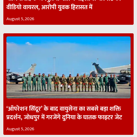
वीडियो वायरल, आरोपी युवक हिरासत में
August 5, 2026
‘ऑपरेशन सिंदूर’ के बाद वायुसेना का सबसे बड़ा शक्ति
प्रदर्शन, जोधपुर में गरजेंगे दुनिया के घातक फाइटर जेट
August 5, 2026