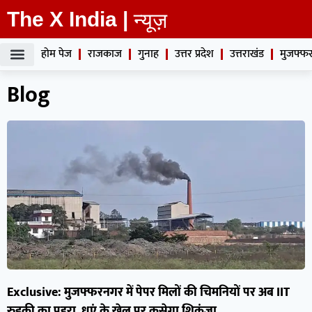
The X India |
न्यूज़
होम पेज
राजकाज
गुनाह
उत्तर प्रदेश
उत्तराखंड
मुजफ्फर
Blog
Exclusive: मुजफ्फरनगर में पेपर मिलों की चिमनियों पर अब IIT
रुड़की का पहरा, धुएं के खेल पर कसेगा शिकंजा