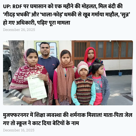
UP: RDF पर घमासान को एक महीने की मोहलत, मिल बंदी की
‘गीदड़ भभकी’ और ‘भाला-फोड़’ धमकी से खूब गर्माया माहौल, ‘सुन्न’
हो गए अधिकारी, पढ़िए पूरा मामला
December 26, 2025
मुजफ्फरनगर में शिक्षा व्यवस्था की शर्मनाक मिसाल! माता-पिता जेल
गए तो स्कूल ने काट दिया बेटियों के नाम
December 16, 2025