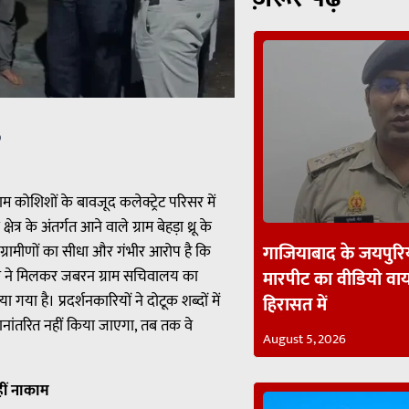
p
म कोशिशों के बावजूद कलेक्ट्रेट परिसर में
त्र के अंतर्गत आने वाले ग्राम बेहड़ा थ्रू के
गाजियाबाद के जयपुरिय
हैं। ग्रामीणों का सीधा और गंभीर आरोप है कि
चिव ने मिलकर जबरन ग्राम सचिवालय का
मारपीट का वीडियो व
ा है। प्रदर्शनकारियों ने दोटूक शब्दों में
हिरासत में
नांतरित नहीं किया जाएगा, तब तक वे
August 5, 2026
रहीं नाकाम