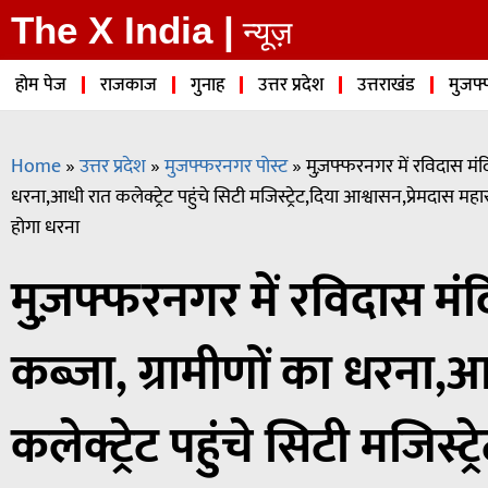
The X India |
न्यूज़
होम पेज
राजकाज
गुनाह
उत्तर प्रदेश
उत्तराखंड
मुजफ्
Home
»
उत्तर प्रदेश
»
मुजफ्फरनगर पोस्ट
»
मुज़फ्फरनगर में रविदास मंद
धरना,आधी रात कलेक्ट्रेट पहुंचे सिटी मजिस्ट्रेट,दिया आश्वासन,प्रेमदास 
होगा धरना
मुज़फ्फरनगर में रविदास म
कब्जा, ग्रामीणों का धरना,
कलेक्ट्रेट पहुंचे सिटी मजिस्ट्