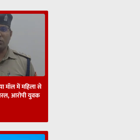
ा मॉल में महिला से
ायरल, आरोपी युवक