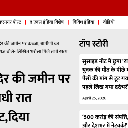
फरनगर पोस्ट
द एक्स इंडिया विशेष
विविध इंडिया
वीडियो
टॉप स्टोरी
िर की जमीन पर कब्जा, ग्रामीणों का
महाराज बोले- लिखित भरोसा मिले तभी खत्म
सुसाइड नोट में छुपा ‘रा
युवक की मौत के पीछे मा
ंदिर की जमीन पर
पैसों की मांग से टूट ग
पहले लिख गया दर्दभर
आधी रात
April 25, 2026
रेट,दिया
‘500 करोड़ की संपत्ति,
और देशभर में नेटवर्क!