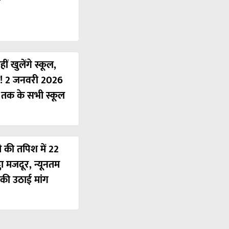
ं खुलेंगे स्कूल,
ी! 2 जनवरी 2026
ं तक के सभी स्कूल
ी की तपिश में 22
ठा मजदूर, न्यूनतम
की उठाई मांग