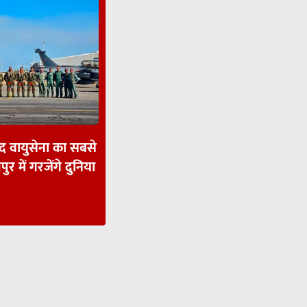
ाद वायुसेना का सबसे
पुर में गरजेंगे दुनिया