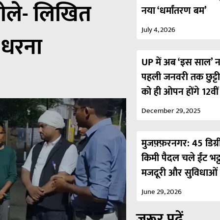
बोले- लिखित
नया ‘धर्मांतरण बम’
July 4, 2026
 धरना
UP में अब ‘इस साल’ नही
पहली जनवरी तक छुट्ट
को ही ओपन होंगे 12वी
December 29, 2025
मुजफ़्फ़रनगर: 45 डिग्र
किमी पैदल चले ईंट भट्
मजदूरी और सुविधाओं 
June 29, 2026
ज़रूर पढ़ें