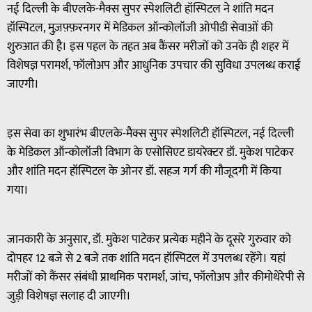
नई दिल्ली के बीएलके-मैक्स सुपर स्पेशलिटी हॉस्पिटल ने शांति मदन
हॉस्पिटल, मुज़फ़्फ़रनगर में मेडिकल ऑन्कोलॉजी ओपीडी सेवाओं की
शुरुआत की है। इस पहल के तहत अब कैंसर मरीजों को उनके ही शहर में
विशेषज्ञ परामर्श, फॉलोअप और आधुनिक उपचार की सुविधा उपलब्ध कराई
जाएगी।
इस सेवा का शुभारंभ बीएलके-मैक्स सुपर स्पेशलिटी हॉस्पिटल, नई दिल्ली
के मेडिकल ऑन्कोलॉजी विभाग के एसोसिएट डायरेक्टर डॉ. मुकेश पाटेकर
और शांति मदन हॉस्पिटल के ओनर डॉ. सहज गर्ग की मौजूदगी में किया
गया।
जानकारी के अनुसार, डॉ. मुकेश पाटेकर प्रत्येक महीने के दूसरे गुरुवार को
दोपहर 12 बजे से 2 बजे तक शांति मदन हॉस्पिटल में उपलब्ध रहेंगे। यहां
मरीजों को कैंसर संबंधी प्राथमिक परामर्श, जांच, फॉलोअप और कीमोथेरेपी से
जुड़ी विशेषज्ञ सलाह दी जाएगी।