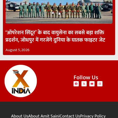
‘ऑपरेशन सिंदूर’ के बाद वायुसेना का सबसे बड़ा शक्ति
प्रदर्शन, जोधपुर में गरजेंगे दुनिया के घातक फाइटर जेट
August 5, 2026
Follow Us
About Us
About Amit Saini
Contact Us
Privacy Policy