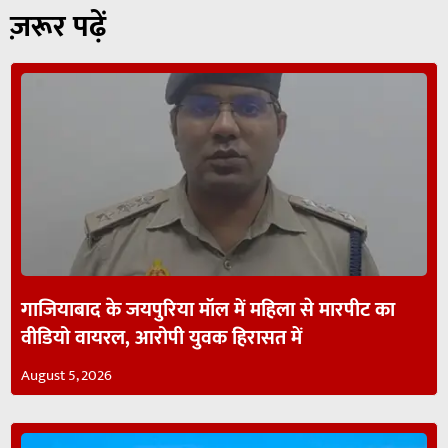
ज़रूर पढ़ें
गाजियाबाद के जयपुरिया मॉल में महिला से मारपीट का
वीडियो वायरल, आरोपी युवक हिरासत में
August 5, 2026