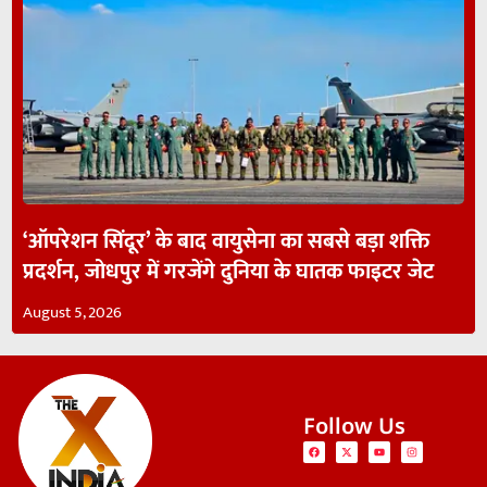
‘ऑपरेशन सिंदूर’ के बाद वायुसेना का सबसे बड़ा शक्ति
प्रदर्शन, जोधपुर में गरजेंगे दुनिया के घातक फाइटर जेट
August 5, 2026
Follow Us