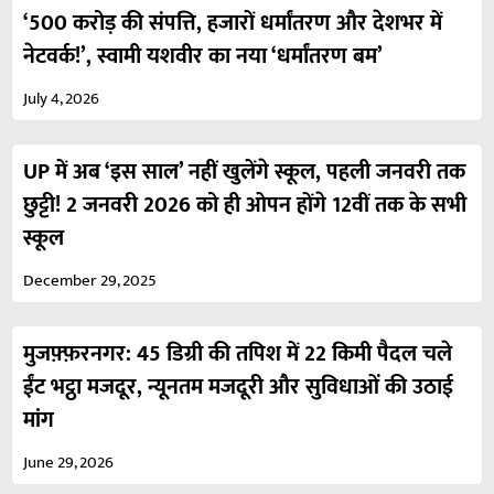
‘500 करोड़ की संपत्ति, हजारों धर्मांतरण और देशभर में
नेटवर्क!’, स्वामी यशवीर का नया ‘धर्मांतरण बम’
July 4, 2026
UP में अब ‘इस साल’ नहीं खुलेंगे स्कूल, पहली जनवरी तक
छुट्टी! 2 जनवरी 2026 को ही ओपन होंगे 12वीं तक के सभी
स्कूल
December 29, 2025
मुजफ़्फ़रनगर: 45 डिग्री की तपिश में 22 किमी पैदल चले
ईंट भट्ठा मजदूर, न्यूनतम मजदूरी और सुविधाओं की उठाई
मांग
June 29, 2026