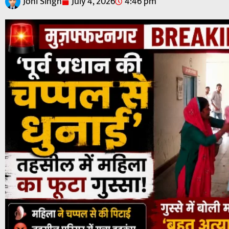
Joni Singh
July 4, 2026
4:46 pm