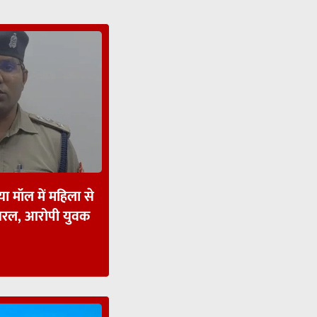
ा मॉल में महिला से
ायरल, आरोपी युवक