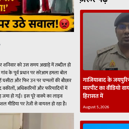
p
सर शनिवार को उस समय अखाड़े में तब्दील हो
गांव के पूर्व प्रधान पर सरेआम हमला बोल
गाजियाबाद के जयपुरिय
न्हें घसीटा और फिर उन पर चप्पलों की बौछार
मारपीट का वीडियो व
द वकीलों, अधिकारियों और फरियादियों में
हिरासत में
़ जमा हो गई। इस पूरे वाक्ये का लाइव
ोशल मीडिया पर तेजी से वायरल हो रहा है।
August 5, 2026