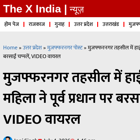
The X India |
न्यूज़
होम पेज
राजकाज
गुनाह
उत्तर प्रदेश
उत्तराखंड
मुजफ्
Home
»
उत्तर प्रदेश
»
मुजफ्फरनगर पोस्ट
»
मुजफ्फरनगर तहसील में हाईवोल
बरसाईं चप्पलें, VIDEO वायरल
मुजफ्फरनगर तहसील में हाईवो
महिला ने पूर्व प्रधान पर बरसा
VIDEO वायरल