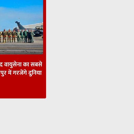
ाद वायुसेना का सबसे
पुर में गरजेंगे दुनिया