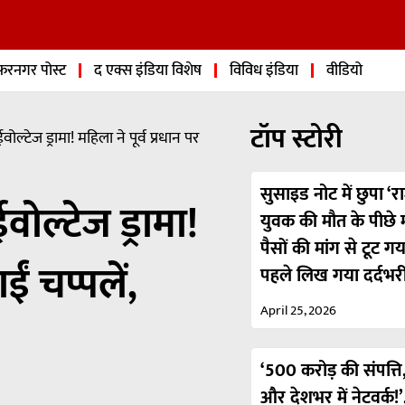
फरनगर पोस्ट
द एक्स इंडिया विशेष
विविध इंडिया
वीडियो
टॉप स्टोरी
्टेज ड्रामा! महिला ने पूर्व प्रधान पर
सुसाइड नोट में छुपा ‘रा
ल्टेज ड्रामा!
युवक की मौत के पीछे मा
पैसों की मांग से टूट ग
ईं चप्पलें,
पहले लिख गया दर्दभर
April 25, 2026
‘500 करोड़ की संपत्ति,
और देशभर में नेटवर्क!