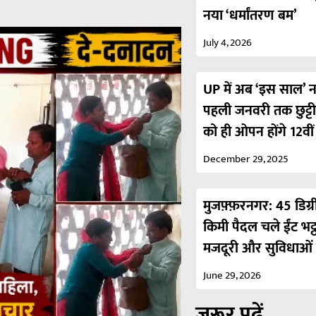
नया ‘धर्मांतरण बम’
July 4, 2026
UP में अब ‘इस साल’ नही
पहली जनवरी तक छुट्ट
को ही ओपन होंगे 12वी
December 29, 2025
मुजफ़्फ़रनगर: 45 डिग्र
किमी पैदल चले ईंट भट्
मजदूरी और सुविधाओं 
June 29, 2026
ज़रूर पढ़ें