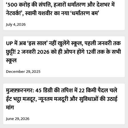
‘500 करोड़ की संपत्ति, हजारों धर्मांतरण और देशभर में
नेटवर्क!’, स्वामी यशवीर का नया ‘धर्मांतरण बम’
July 4, 2026
UP में अब ‘इस साल’ नहीं खुलेंगे स्कूल, पहली जनवरी तक
छुट्टी! 2 जनवरी 2026 को ही ओपन होंगे 12वीं तक के सभी
स्कूल
December 29, 2025
मुजफ़्फ़रनगर: 45 डिग्री की तपिश में 22 किमी पैदल चले
ईंट भट्ठा मजदूर, न्यूनतम मजदूरी और सुविधाओं की उठाई
मांग
June 29, 2026