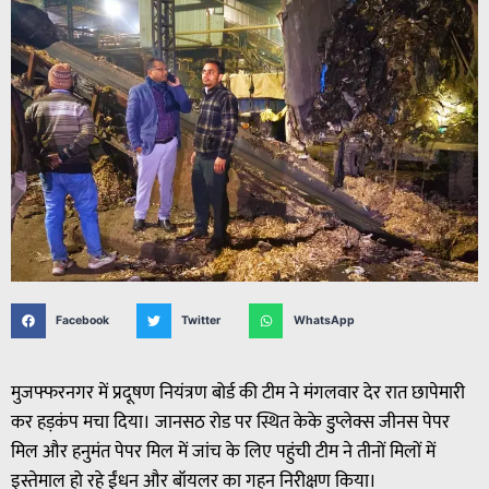
Facebook
Twitter
WhatsApp
मुजफ्फरनगर में प्रदूषण नियंत्रण बोर्ड की टीम ने मंगलवार देर रात छापेमारी
कर हड़कंप मचा दिया। जानसठ रोड पर स्थित केके डुप्लेक्स जीनस पेपर
मिल और हनुमंत पेपर मिल में जांच के लिए पहुंची टीम ने तीनों मिलों में
इस्तेमाल हो रहे ईंधन और बॉयलर का गहन निरीक्षण किया।