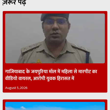
ज़रूर पढ़ें
गाजियाबाद के जयपुरिया मॉल में महिला से मारपीट का
वीडियो वायरल, आरोपी युवक हिरासत में
August 5, 2026