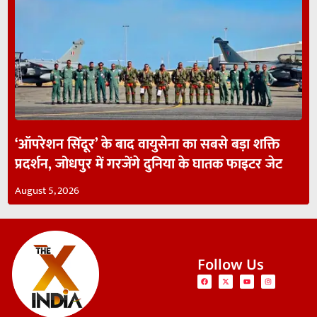
‘ऑपरेशन सिंदूर’ के बाद वायुसेना का सबसे बड़ा शक्ति
प्रदर्शन, जोधपुर में गरजेंगे दुनिया के घातक फाइटर जेट
August 5, 2026
Follow Us