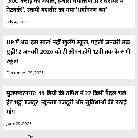
‘500 करोड़ की संपत्ति, हजारों धर्मांतरण और देशभर में
नेटवर्क!’, स्वामी यशवीर का नया ‘धर्मांतरण बम’
July 4, 2026
UP में अब ‘इस साल’ नहीं खुलेंगे स्कूल, पहली जनवरी तक
छुट्टी! 2 जनवरी 2026 को ही ओपन होंगे 12वीं तक के सभी
स्कूल
December 29, 2025
मुजफ़्फ़रनगर: 45 डिग्री की तपिश में 22 किमी पैदल चले
ईंट भट्ठा मजदूर, न्यूनतम मजदूरी और सुविधाओं की उठाई
मांग
June 29, 2026