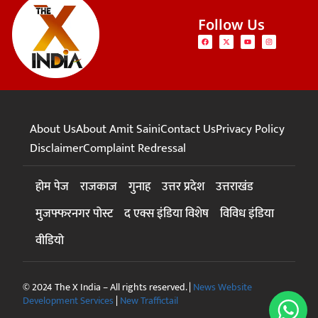
Follow Us
About Us
About Amit Saini
Contact Us
Privacy Policy
Disclaimer
Complaint Redressal
होम पेज
राजकाज
गुनाह
उत्तर प्रदेश
उत्तराखंड
मुजफ्फरनगर पोस्ट
द एक्स इंडिया विशेष
विविध इंडिया
वीडियो
© 2024 The X India – All rights reserved. |
News Website
Development Services
|
New Traffictail