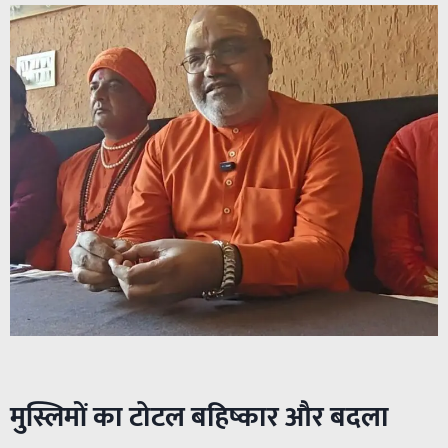
मुस्लिमों का टोटल बहिष्कार और बदला