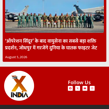
‘ऑपरेशन सिंदूर’ के बाद वायुसेना का सबसे बड़ा शक्ति
प्रदर्शन, जोधपुर में गरजेंगे दुनिया के घातक फाइटर जेट
August 5, 2026
Follow Us