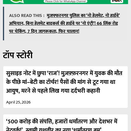
ALSO READ THIS :
मुजफ्फरनगर पुलिस का ‘नो हेलमेट, नो हाईवे’
अभियान, बिना हेलमेट बाइकर्स की हाईवे पर ‘नो एंट्री’! 66 लिंक रोड
पर चेकिंग, 7 दिन जागरूकता, फिर चालान!
टॉप स्टोरी
सुसाइड नोट में छुपा ‘राज’! मुज़फ़्फ़रनगर में युवक की मौत
के पीछे मां–बेटी का टॉर्चर! पैसों की मांग से टूट गया था
आयुष, मरने से पहले लिख गया दर्दभरी कहानी
April 25, 2026
‘500 करोड़ की संपत्ति, हजारों धर्मांतरण और देशभर में
नेटवर्क!’, स्वामी यशवीर का नया ‘धर्मांतरण बम’