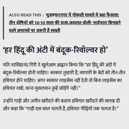
ALSO READ THIS :
मुज़फ़्फ़रनगर में गोकशी मामले में बड़ा फैसला:
तीन दोषियों को 10-10 साल की सजा,अदालत बोली- भाईचारा बिगाड़ने
वाले अपराधों पर जरूरी है सख्ती
‘हर हिंदू की अंटी में बंदूक-रिवॉल्वर हो’
यति नरसिंहानंद गिरी ने खुलेआम आह्वान किया कि “हर हिंदू की अंटी में
बंदूक-रिवॉल्वर होनी चाहिए। सरकार तुम्हारी है, व्यापारी के बेटों को तीन-तीन
हथियार होने चाहिए। अगर सरकार लाइसेंस नहीं देती तो बिना लाइसेंस का
हथियार रखो, वरना मुसलमान तुम्हें छोड़ेंगे नहीं।”
उन्होंने गाड़ी और ज़मीन खरीदने की बजाय हथियार खरीदने की सलाह दी
और कहा कि “गाड़ी दस साल चलती है, हथियार पीढ़ियों तक चलता है।”