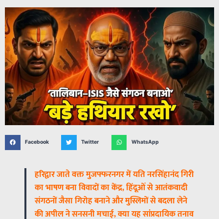
Facebook
Twitter
WhatsApp
हरिद्वार जाते वक्त मुजफ्फरनगर में यति नरसिंहानंद गिरी
का भाषण बना विवादों का केंद्र, हिंदूओं से आतंकवादी
संगठनों जैसा गिरोह बनाने और मुस्लिमों से बदला लेने
की अपील ने सनसनी मचाई, क्या यह सांप्रदायिक तनाव