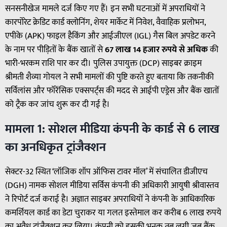
सनसनीखेज मामले दर्ज किए गए हैं। इन सभी घटनाओं में अपराधियों ने
कारपोरेट क्रेडिट कार्ड क्लोनिंग, शेयर मार्केट में निवेश, वैवाहिक प्रलोभन,
एपीके (APK) फाइल हैकिंग और आईजीएल (IGL) गैस बिल अपडेट करने
के नाम पर पीड़ितों के बैंक खातों से
67 लाख 14 हजार रुपये से अधिक
की
भारी-भरकम राशि पार कर दी। पुलिस उपायुक्त (DCP) साइबर क्राइम
श्रीमती शैव्या गोयल ने सभी मामलों की पुष्टि करते हुए बताया कि तकनीकी
सर्विलांस और फॉरेंसिक एक्सपर्ट्स की मदद से आईपी एड्रेस और बैंक खातों
को ट्रैक कर जांच शुरू कर दी गई है।
मामला 1: सोशल मीडिया कंपनी के कार्ड से 6 लाख
का अनधिकृत ट्रांजैक्शन
सेक्टर-32 स्थित ‘लॉजिक शॉप ऑफिस टावर मॉल’ में संचालित डीजीएच
(DGH) नामक सोशल मीडिया सर्विस कंपनी की अधिकारी आयुषी श्रीवास्तव
ने रिपोर्ट दर्ज कराई है। अज्ञात साइबर अपराधियों ने कंपनी के आधिकारिक
कमर्शियल कार्ड का डेटा चुराकर या गलत इस्तेमाल कर करीब 6 लाख रुपये
का अवैध ट्रांजैक्शन कर लिया। कंपनी को इसकी भनक तब लगी जब बैंक