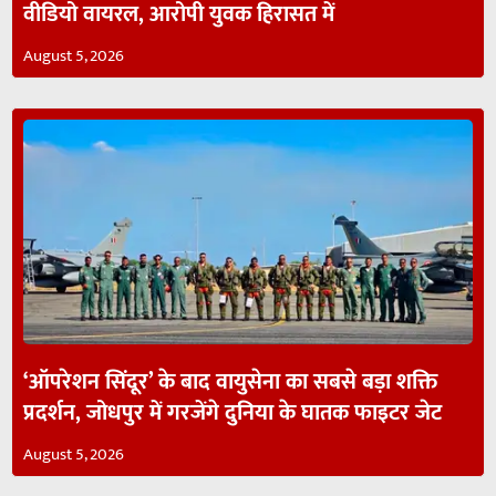
वीडियो वायरल, आरोपी युवक हिरासत में
August 5, 2026
‘ऑपरेशन सिंदूर’ के बाद वायुसेना का सबसे बड़ा शक्ति
प्रदर्शन, जोधपुर में गरजेंगे दुनिया के घातक फाइटर जेट
August 5, 2026