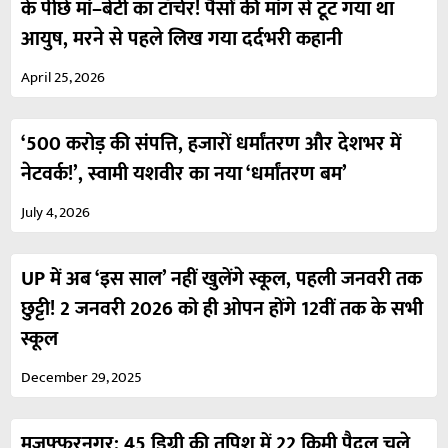
के पीछे मां–बेटी का टॉर्चर! पैसों की मांग से टूट गया था
आयुष, मरने से पहले लिख गया दर्दभरी कहानी
April 25, 2026
‘500 करोड़ की संपत्ति, हजारों धर्मांतरण और देशभर में
नेटवर्क!’, स्वामी यशवीर का नया ‘धर्मांतरण बम’
July 4, 2026
UP में अब ‘इस साल’ नहीं खुलेंगे स्कूल, पहली जनवरी तक
छुट्टी! 2 जनवरी 2026 को ही ओपन होंगे 12वीं तक के सभी
स्कूल
December 29, 2025
मुजफ़्फ़रनगर: 45 डिग्री की तपिश में 22 किमी पैदल चले