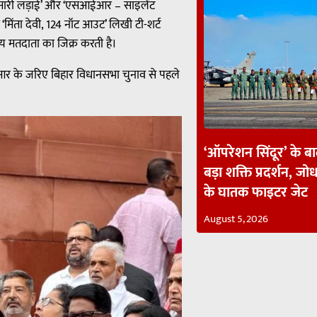
, हमारी लड़ाई’ और ‘एसआईआर – साइलेंट
 ‘मिंता देवी, 124 नॉट आउट’ लिखी टी-शर्ट
ीय मतदाता का जिक्र करती है।
आईआर के जरिए बिहार विधानसभा चुनाव से पहले
।
‘ऑपरेशन सिंदूर’ के ब
बड़ा शक्ति प्रदर्शन, जोध
के घातक फाइटर जेट
August 5, 2026