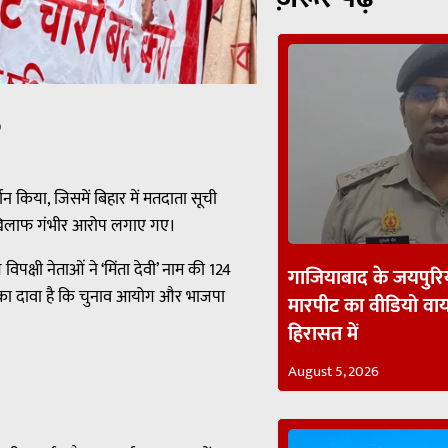
p
्शन किया, जिसमें बिहार में मतदाता सूची
 खिलाफ गंभीर आरोप लगाए गए।
य विपक्षी नेताओं ने ‘मिंता देवी’ नाम की 124
गाजियाबाद के जयपुरिय
ष का दावा है कि चुनाव आयोग और भाजपा
मारपीट का वीडियो व
हिरासत में
August 5, 2026