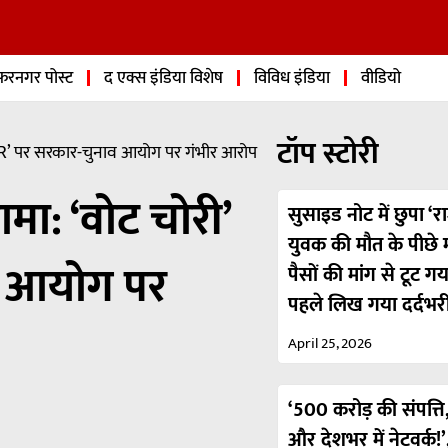
फरनगर पोस्ट
द एक्स इंडिया विशेष
विविध इंडिया
वीडियो
टॉप स्टोरी
‘SIR’ पर सरकार-चुनाव आयोग पर गंभीर आरोप
ामा: ‘वोट चोरी’
सुसाइड नोट में छुपा ‘रा
युवक की मौत के पीछे मा
व आयोग पर
पैसों की मांग से टूट ग
पहले लिख गया दर्दभर
April 25, 2026
‘500 करोड़ की संपत्ति,
और देशभर में नेटवर्क!