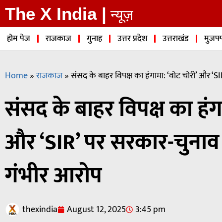
The X India |
न्यूज़
होम पेज
राजकाज
गुनाह
उत्तर प्रदेश
उत्तराखंड
मुजफ्
Home
»
राजकाज
»
संसद के बाहर विपक्ष का हंगामा: ‘वोट चोरी’ और 
संसद के बाहर विपक्ष का हंग
और ‘SIR’ पर सरकार-चुना
गंभीर आरोप
thexindia
August 12, 2025
3:45 pm