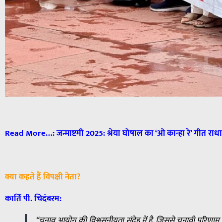
Read More…:
जन्माष्टमी 2025: श्रेया घोषाल का ‘ओ कान्हा रे’ गीत राधा-
क्या कहते हैं विपक्षी नेता?
कार्ति पी. चिदंबरम:
“चुनाव आयोग की विश्वसनीयता संदेह में है, जिससे चुनावी परिणाम