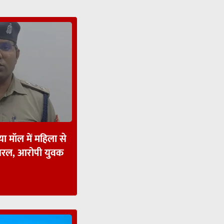
ा मॉल में महिला से
ायरल, आरोपी युवक