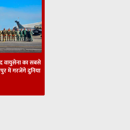
ाद वायुसेना का सबसे
पुर में गरजेंगे दुनिया