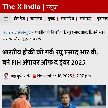
The X India |
न्यूज़
होम पेज
राजकाज
गुनाह
उत्तर प्रदेश
उत्तराखंड
मुजफ्फर
Home
»
खेल-कूद
»
भारतीय हॉकी को गर्व: रघु प्रसाद आर.वी. बने FIH
अंपायर ऑफ द ईयर 2025
भारतीय हॉकी को गर्व: रघु प्रसाद आर.वी.
बने FIH अंपायर ऑफ द ईयर 2025
दक्ष कुमार सैनी
November 18, 2025
7:07 pm