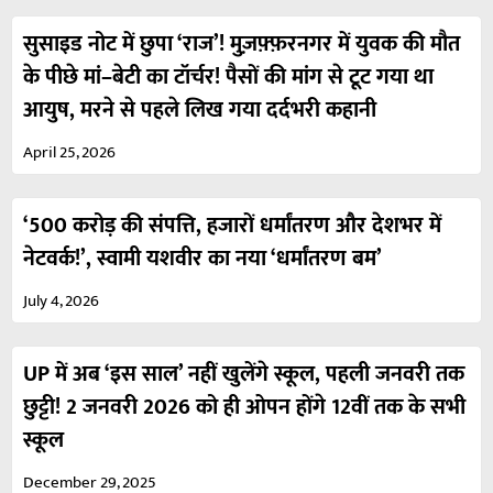
सुसाइड नोट में छुपा ‘राज’! मुज़फ़्फ़रनगर में युवक की मौत
के पीछे मां–बेटी का टॉर्चर! पैसों की मांग से टूट गया था
आयुष, मरने से पहले लिख गया दर्दभरी कहानी
April 25, 2026
‘500 करोड़ की संपत्ति, हजारों धर्मांतरण और देशभर में
नेटवर्क!’, स्वामी यशवीर का नया ‘धर्मांतरण बम’
July 4, 2026
UP में अब ‘इस साल’ नहीं खुलेंगे स्कूल, पहली जनवरी तक
छुट्टी! 2 जनवरी 2026 को ही ओपन होंगे 12वीं तक के सभी
स्कूल
December 29, 2025