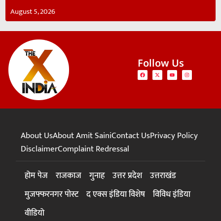
August 5, 2026
Follow Us
About Us
About Amit Saini
Contact Us
Privacy Policy
Disclaimer
Complaint Redressal
होम पेज
राजकाज
गुनाह
उत्तर प्रदेश
उत्तराखंड
मुजफ्फरनगर पोस्ट
द एक्स इंडिया विशेष
विविध इंडिया
वीडियो