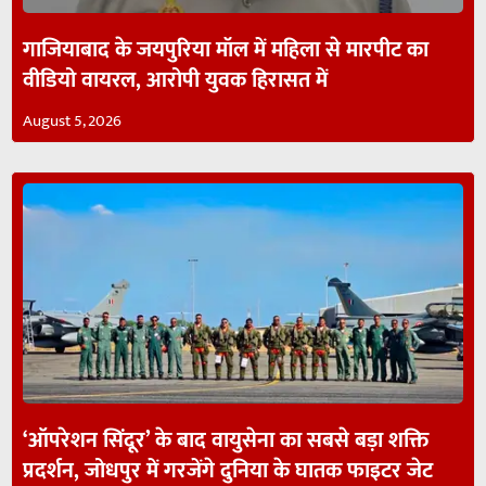
गाजियाबाद के जयपुरिया मॉल में महिला से मारपीट का
वीडियो वायरल, आरोपी युवक हिरासत में
August 5, 2026
‘ऑपरेशन सिंदूर’ के बाद वायुसेना का सबसे बड़ा शक्ति
प्रदर्शन, जोधपुर में गरजेंगे दुनिया के घातक फाइटर जेट