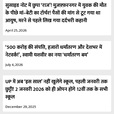
सुसाइड नोट में छुपा ‘राज’! मुज़फ़्फ़रनगर में युवक की मौत
के पीछे मां–बेटी का टॉर्चर! पैसों की मांग से टूट गया था
आयुष, मरने से पहले लिख गया दर्दभरी कहानी
April 25, 2026
‘500 करोड़ की संपत्ति, हजारों धर्मांतरण और देशभर में
नेटवर्क!’, स्वामी यशवीर का नया ‘धर्मांतरण बम’
July 4, 2026
UP में अब ‘इस साल’ नहीं खुलेंगे स्कूल, पहली जनवरी तक
छुट्टी! 2 जनवरी 2026 को ही ओपन होंगे 12वीं तक के सभी
स्कूल
December 29, 2025