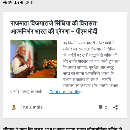
संतोष करना होगा।