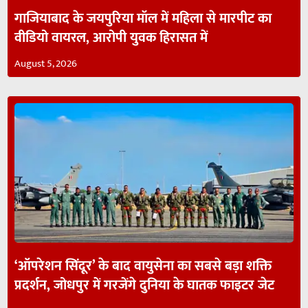
गाजियाबाद के जयपुरिया मॉल में महिला से मारपीट का
वीडियो वायरल, आरोपी युवक हिरासत में
August 5, 2026
‘ऑपरेशन सिंदूर’ के बाद वायुसेना का सबसे बड़ा शक्ति
प्रदर्शन, जोधपुर में गरजेंगे दुनिया के घातक फाइटर जेट