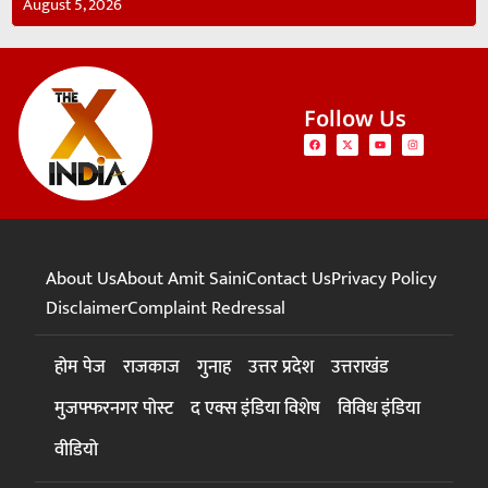
August 5, 2026
Follow Us
About Us
About Amit Saini
Contact Us
Privacy Policy
Disclaimer
Complaint Redressal
होम पेज
राजकाज
गुनाह
उत्तर प्रदेश
उत्तराखंड
मुजफ्फरनगर पोस्ट
द एक्स इंडिया विशेष
विविध इंडिया
वीडियो