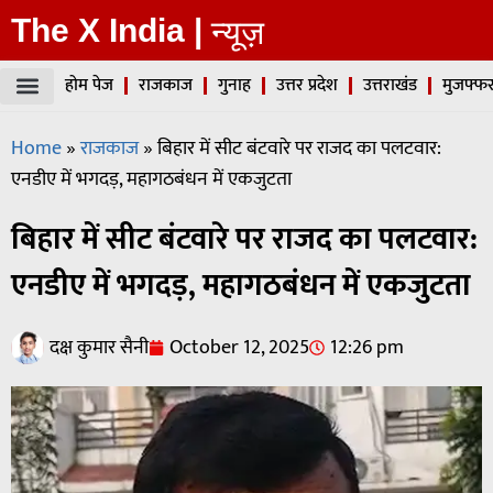
The X India |
न्यूज़
होम पेज
राजकाज
गुनाह
उत्तर प्रदेश
उत्तराखंड
मुजफ्फर
Home
»
राजकाज
»
बिहार में सीट बंटवारे पर राजद का पलटवार:
एनडीए में भगदड़, महागठबंधन में एकजुटता
बिहार में सीट बंटवारे पर राजद का पलटवार:
एनडीए में भगदड़, महागठबंधन में एकजुटता
दक्ष कुमार सैनी
October 12, 2025
12:26 pm