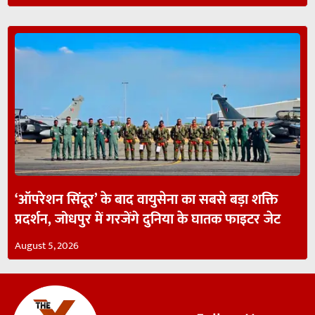
‘ऑपरेशन सिंदूर’ के बाद वायुसेना का सबसे बड़ा शक्ति
प्रदर्शन, जोधपुर में गरजेंगे दुनिया के घातक फाइटर जेट
August 5, 2026