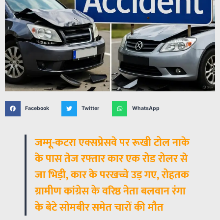
Facebook
Twitter
WhatsApp
जम्मू-कटरा एक्सप्रेसवे पर रूखी टोल नाके
के पास तेज रफ्तार कार एक रोड रोलर से
जा भिड़ी, कार के परखच्चे उड़ गए, रोहतक
ग्रामीण कांग्रेस के वरिष्ठ नेता बलवान रंगा
के बेटे सोमबीर समेत चारों की मौत