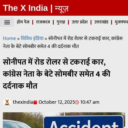
The X India |
न्यूज़
होम पेज
राजकाज
गुनाह
उत्तर प्रदेश
उत्तराखंड
मुजफ्फर
Home
»
विविध इंडिया
»
सोनीपत में रोड रोलर से टकराई कार, कांग्रेस
नेता के बेटे सोमबीर समेत 4 की दर्दनाक मौत
सोनीपत में रोड रोलर से टकराई कार,
कांग्रेस नेता के बेटे सोमबीर समेत 4 की
दर्दनाक मौत
thexindia
October 12, 2025
10:47 am