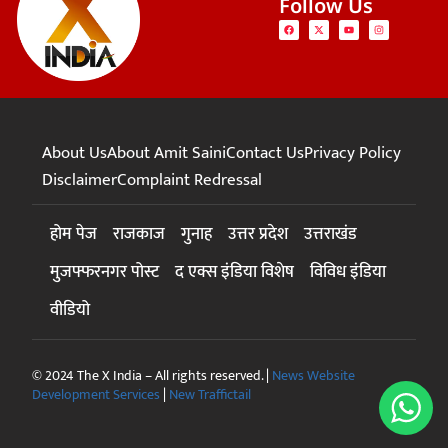
Follow Us
About Us
About Amit Saini
Contact Us
Privacy Policy
Disclaimer
Complaint Redressal
होम पेज
राजकाज
गुनाह
उत्तर प्रदेश
उत्तराखंड
मुजफ्फरनगर पोस्ट
द एक्स इंडिया विशेष
विविध इंडिया
वीडियो
© 2024 The X India – All rights reserved. |
News Website
Development Services
|
New Traffictail