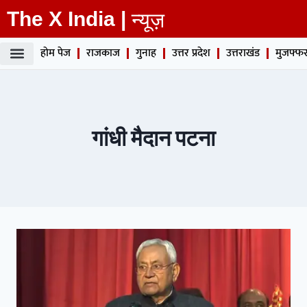
The X India |
न्यूज़
होम पेज
राजकाज
गुनाह
उत्तर प्रदेश
उत्तराखंड
मुजफ्फर
गांधी मैदान पटना