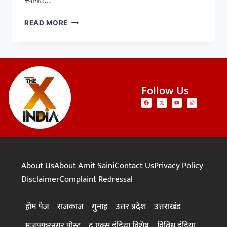
स्वागत…
READ MORE
Follow Us
About Us
About Amit Saini
Contact Us
Privacy Policy
Disclaimer
Complaint Redressal
होम पेज
राजकाज
गुनाह
उत्तर प्रदेश
उत्तराखंड
मुजफ्फरनगर पोस्ट
द एक्स इंडिया विशेष
विविध इंडिया