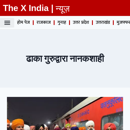
The X India |
न्यूज़
होम पेज
राजकाज
गुनाह
उत्तर प्रदेश
उत्तराखंड
मुजफ्फर
ढाका गुरुद्वारा नानकशाही