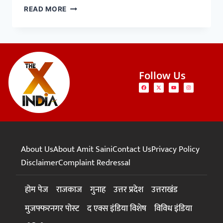
READ MORE
Follow Us
About Us
About Amit Saini
Contact Us
Privacy Policy
Disclaimer
Complaint Redressal
होम पेज
राजकाज
गुनाह
उत्तर प्रदेश
उत्तराखंड
मुजफ्फरनगर पोस्ट
द एक्स इंडिया विशेष
विविध इंडिया