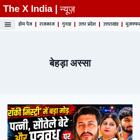
The X India |
न्यूज़
होम पेज
राजकाज
गुनाह
उत्तर प्रदेश
उत्तराखंड
मुजफ्फर
बेहड़ा अस्सा