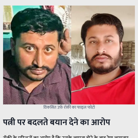
विकसित उर्फ़ रॉकी का फाइल फोटो
पत्नी पर बदलते बयान देने का आरोप