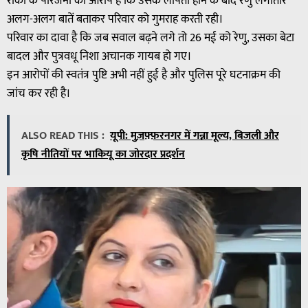
रॉकी के परिजनों का आरोप है कि उसके लापता होने के बाद रेणु लगातार
अलग-अलग बातें बताकर परिवार को गुमराह करती रही।
परिवार का दावा है कि जब सवाल बढ़ने लगे तो 26 मई को रेणु, उसका बेटा
बादल और पुत्रवधू निशा अचानक गायब हो गए।
इन आरोपों की स्वतंत्र पुष्टि अभी नहीं हुई है और पुलिस पूरे घटनाक्रम की
जांच कर रही है।
ALSO READ THIS :
यूपी: मुज़फ़्फ़रनगर में गन्ना मूल्य, बिजली और
कृषि नीतियों पर भाकियू का जोरदार प्रदर्शन