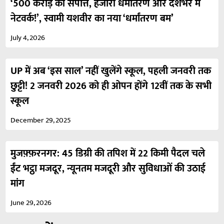
‘500 करोड़ की संपत्ति, हजारों धर्मांतरण और देशभर में
नेटवर्क!’, स्वामी यशवीर का नया ‘धर्मांतरण बम’
July 4, 2026
UP में अब ‘इस साल’ नहीं खुलेंगे स्कूल, पहली जनवरी तक
छुट्टी! 2 जनवरी 2026 को ही ओपन होंगे 12वीं तक के सभी
स्कूल
December 29, 2025
मुजफ़्फ़रनगर: 45 डिग्री की तपिश में 22 किमी पैदल चले
ईंट भट्ठा मजदूर, न्यूनतम मजदूरी और सुविधाओं की उठाई
मांग
June 29, 2026