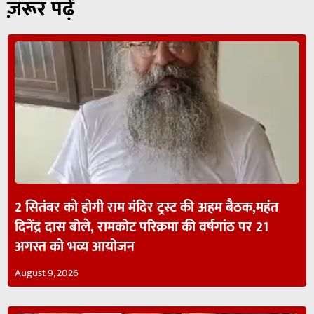
ज़रूर पढ़ें
2 सितंबर को होगी राम मंदिर ट्रस्ट की अहम बैठक,महंत
दिनेंद्र दास बोले, रामकोट परिक्रमा की वर्षगांठ पर 21
अगस्त को भव्य आयोजन
August 9, 2026