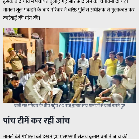
इसके बाद गांव में पंचायत बुलाई गई और आंदोलन की चेतावनी दी गई।
मामला तूल पकड़ने के बाद परिवार ने वरिष्ठ पुलिस अधीक्षक से मुलाकात कर
कार्रवाई की मांग की।
बीती रात परिवार के बीच पहुंचे CO राजू कुमार साव ग्रामीणों से वार्ता करते हुए
पांच टीमें कर रहीं जांच
मामले की गंभीरता को देखते हुए एसएसपी संजय कुमार वर्मा ने जांच की