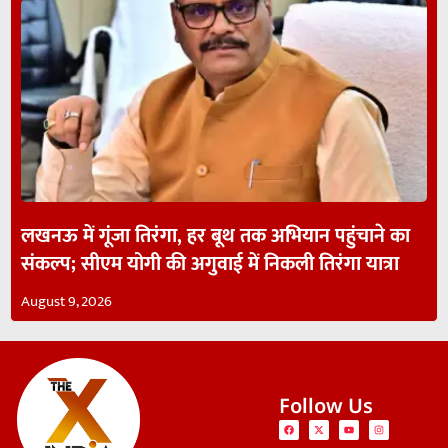
लखनऊ में गूंजा तिरंगा, हर बूथ तक अभियान पहुंचाने का
संकल्प; सीएम योगी की अगुवाई में निकली तिरंगा यात्रा
August 9, 2026
Follow Us