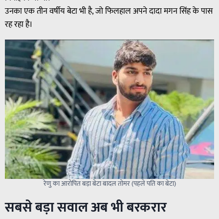
उनका एक तीन वर्षीय बेटा भी है, जो फिलहाल अपने दादा मगन सिंह के पास
रह रहा है।
रेणु का आरोपित बड़ा बेटा बादल तोमर (पहले पति का बेटा)
सबसे बड़ा सवाल अब भी बरकरार