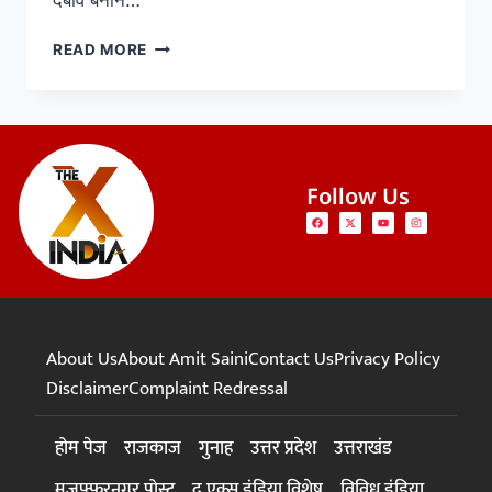
दबाव बनाने…
READ MORE
Follow Us
About Us
About Amit Saini
Contact Us
Privacy Policy
Disclaimer
Complaint Redressal
होम पेज
राजकाज
गुनाह
उत्तर प्रदेश
उत्तराखंड
मुजफ्फरनगर पोस्ट
द एक्स इंडिया विशेष
विविध इंडिया