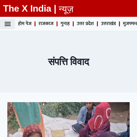
The X India |
न्यूज़
होम पेज
राजकाज
गुनाह
उत्तर प्रदेश
उत्तराखंड
मुजफ्फर
संपत्ति विवाद