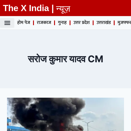
The X India |
न्यूज़
होम पेज
राजकाज
गुनाह
उत्तर प्रदेश
उत्तराखंड
मुजफ्फर
सरोज कुमार यादव CM