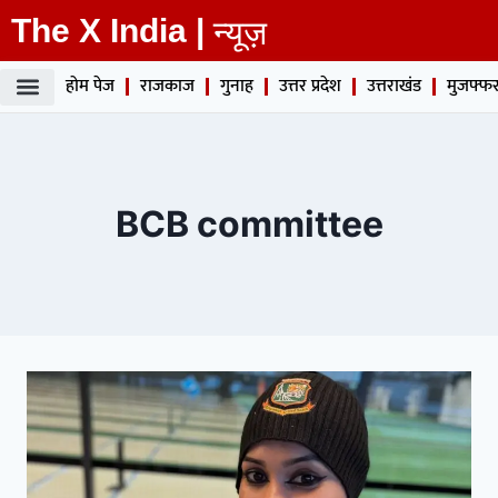
The X India |
न्यूज़
होम पेज
राजकाज
गुनाह
उत्तर प्रदेश
उत्तराखंड
मुजफ्फर
BCB committee