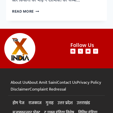
और किसानों की भीड़ ने देशभक्ति का जज्बा…
READ MORE
Follow Us
About Us
About Amit Saini
Contact Us
Privacy Policy
Disclaimer
Complaint Redressal
होम पेज
राजकाज
गुनाह
उत्तर प्रदेश
उत्तराखंड
मुजफ्फरनगर पोस्ट
द एक्स इंडिया विशेष
विविध इंडिया