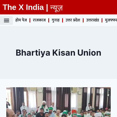
The X India |
न्यूज़
होम पेज
राजकाज
गुनाह
उत्तर प्रदेश
उत्तराखंड
मुजफ्फर
Bhartiya Kisan Union