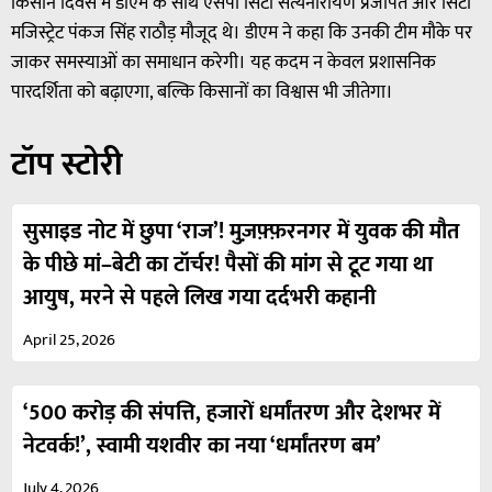
किसान दिवस में डीएम के साथ एसपी सिटी सत्यनारायण प्रजापत और सिटी
मजिस्ट्रेट पंकज सिंह राठौड़ मौजूद थे। डीएम ने कहा कि उनकी टीम मौके पर
जाकर समस्याओं का समाधान करेगी। यह कदम न केवल प्रशासनिक
पारदर्शिता को बढ़ाएगा, बल्कि किसानों का विश्वास भी जीतेगा।
टॉप स्टोरी
सुसाइड नोट में छुपा ‘राज’! मुज़फ़्फ़रनगर में युवक की मौत
के पीछे मां–बेटी का टॉर्चर! पैसों की मांग से टूट गया था
आयुष, मरने से पहले लिख गया दर्दभरी कहानी
April 25, 2026
‘500 करोड़ की संपत्ति, हजारों धर्मांतरण और देशभर में
नेटवर्क!’, स्वामी यशवीर का नया ‘धर्मांतरण बम’
July 4, 2026