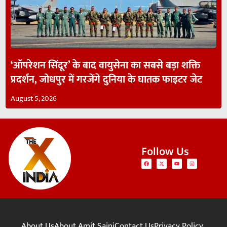
‘ऑपरेशन सिंदूर’ के बाद वायुसेना का सबसे बड़ा शक्ति
प्रदर्शन, जोधपुर में गरजेंगे दुनिया के घातक फाइटर जेट
August 5, 2026
Follow Us
About Us
About Amit Saini
Contact Us
Privacy Policy