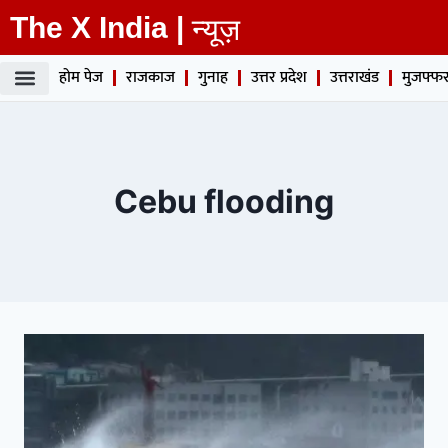
The X India |
न्यूज़
होम पेज
राजकाज
गुनाह
उत्तर प्रदेश
उत्तराखंड
मुजफ्फर
Cebu flooding