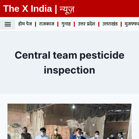
The X India |
न्यूज़
होम पेज
राजकाज
गुनाह
उत्तर प्रदेश
उत्तराखंड
मुजफ्फर
Central team pesticide
inspection