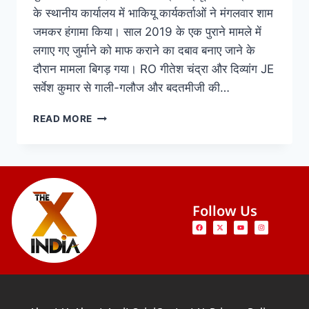
के स्थानीय कार्यालय में भाकियू कार्यकर्ताओं ने मंगलवार शाम
जमकर हंगामा किया। साल 2019 के एक पुराने मामले में
लगाए गए जुर्माने को माफ कराने का दबाव बनाए जाने के
दौरान मामला बिगड़ गया। RO गीतेश चंद्रा और दिव्यांग JE
सर्वेश कुमार से गाली-गलौज और बदतमीजी की…
READ MORE
Follow Us