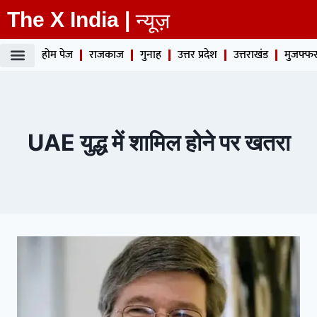
The X India |
न्यूज़
होम पेज
राजकाज
गुनाह
उत्तर प्रदेश
उत्तराखंड
मुजफ्फर
UAE युद्ध में शामिल होने पर खतरा