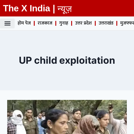
The X India |
न्यूज़
होम पेज
राजकाज
गुनाह
उत्तर प्रदेश
उत्तराखंड
मुजफ्फर
UP child exploitation