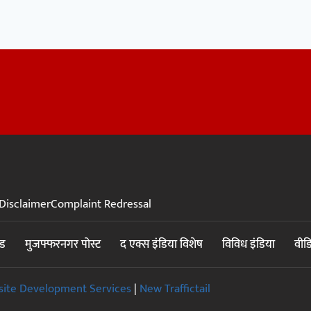
Disclaimer
Complaint Redressal
ंड
मुजफ्फरनगर पोस्ट
द एक्स इंडिया विशेष
विविध इंडिया
वीड
ite Development Services
|
New Traffictail