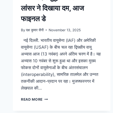
लांसर ने दिखाया दम, आज
फाइनल डे
By
दक्ष कुमार सैनी
November 13, 2025
नई दिल्ली. भारतीय वायुसेना (IAF) और अमेरिकी
वायुसेना (USAF) के बीच चल रहा द्विपक्षीय वायु
अभ्यास आज (13 नवंबर) अपने अंतिम चरण में है। यह
अभ्यास 10 नवंबर से शुरू हुआ था और इसका मुख्य
फोकस दोनों वायुसेनाओं के बीच अंतरसंचालन
(interoperability), सामरिक तालमेल और उन्नत
तकनीकी आदान-प्रदान पर रहा। मुजफ्फरनगर में
लेखपाल की…
READ MORE