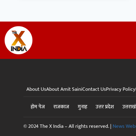
About Us
About Amit Saini
Contact Us
Privacy Policy
होम पेज
राजकाज
गुनाह
उत्तर प्रदेश
उत्तराख
© 2024 The X India – All rights reserved. |
News Webs