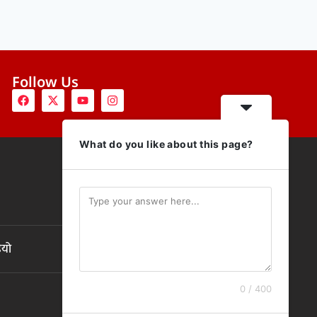
Follow Us
What do you like about this page?
ियो
0 / 400