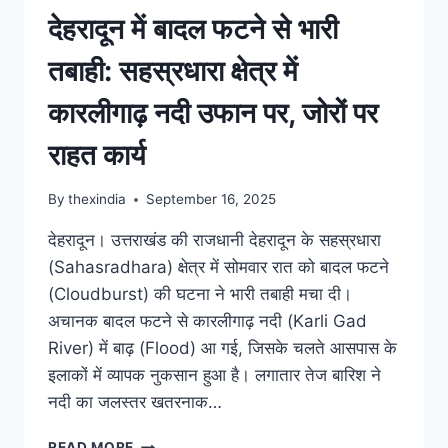
देहरादून में बादल फटने से भारी
तबाही: सहस्रधारा क्षेत्र में
कारलीगाढ़ नदी उफान पर, जोरों पर
राहत कार्य
By
thexindia
September 16, 2025
देहरादून। उत्तराखंड की राजधानी देहरादून के सहस्रधारा
(Sahasradhara) क्षेत्र में सोमवार रात को बादल फटने
(Cloudburst) की घटना ने भारी तबाही मचा दी।
अचानक बादल फटने से कारलीगाढ़ नदी (Karli Gad
River) में बाढ़ (Flood) आ गई, जिसके चलते आसपास के
इलाकों में व्यापक नुकसान हुआ है। लगातार तेज बारिश ने
नदी का जलस्तर खतरनाक…
READ MORE