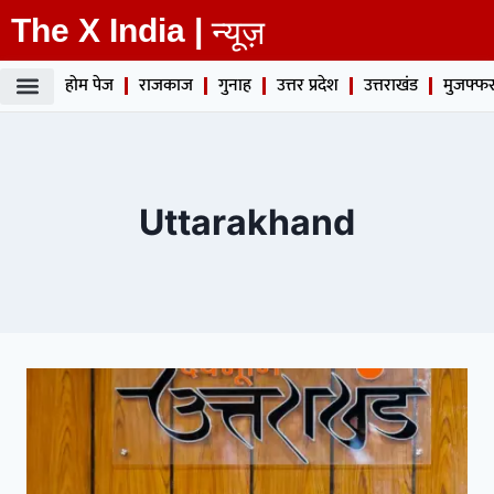
The X India |
न्यूज़
होम पेज
राजकाज
गुनाह
उत्तर प्रदेश
उत्तराखंड
मुजफ्फर
Uttarakhand