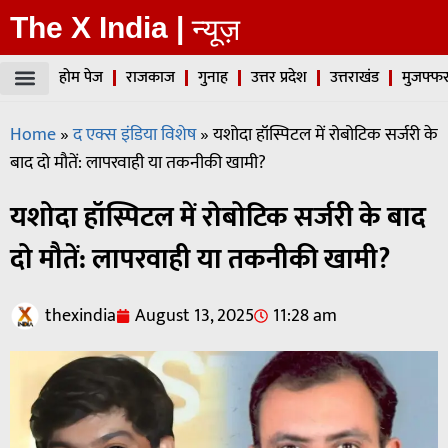
The X India |
न्यूज़
होम पेज
राजकाज
गुनाह
उत्तर प्रदेश
उत्तराखंड
मुजफ्फर
Home
»
द एक्स इंडिया विशेष
»
यशोदा हॉस्पिटल में रोबोटिक सर्जरी के
बाद दो मौतें: लापरवाही या तकनीकी खामी?
यशोदा हॉस्पिटल में रोबोटिक सर्जरी के बाद
दो मौतें: लापरवाही या तकनीकी खामी?
thexindia
August 13, 2025
11:28 am