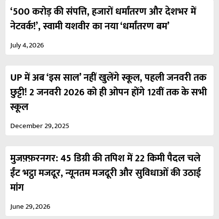
‘500 करोड़ की संपत्ति, हजारों धर्मांतरण और देशभर में
नेटवर्क!’, स्वामी यशवीर का नया ‘धर्मांतरण बम’
July 4, 2026
UP में अब ‘इस साल’ नहीं खुलेंगे स्कूल, पहली जनवरी तक
छुट्टी! 2 जनवरी 2026 को ही ओपन होंगे 12वीं तक के सभी
स्कूल
December 29, 2025
मुजफ़्फ़रनगर: 45 डिग्री की तपिश में 22 किमी पैदल चले
ईंट भट्ठा मजदूर, न्यूनतम मजदूरी और सुविधाओं की उठाई
मांग
June 29, 2026