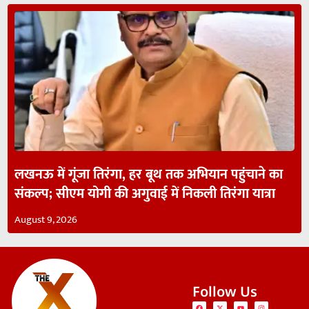
लखनऊ में गूंजा तिरंगा, हर बूथ तक अभियान पहुंचाने का
संकल्प; सीएम योगी की अगुवाई में निकली तिरंगा यात्रा
August 9, 2026
Follow Us