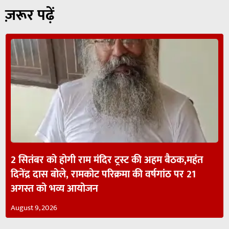
ज़रूर पढ़ें
2 सितंबर को होगी राम मंदिर ट्रस्ट की अहम बैठक,महंत
दिनेंद्र दास बोले, रामकोट परिक्रमा की वर्षगांठ पर 21
अगस्त को भव्य आयोजन
August 9, 2026