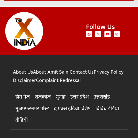
Follow Us
About Us
About Amit Saini
Contact Us
Privacy Policy
Disclaimer
Complaint Redressal
होम पेज
राजकाज
गुनाह
उत्तर प्रदेश
उत्तराखंड
मुजफ्फरनगर पोस्ट
द एक्स इंडिया विशेष
विविध इंडिया
वीडियो