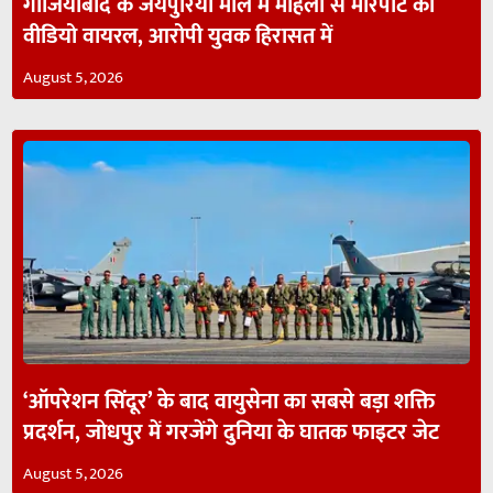
गाजियाबाद के जयपुरिया मॉल में महिला से मारपीट का
वीडियो वायरल, आरोपी युवक हिरासत में
August 5, 2026
‘ऑपरेशन सिंदूर’ के बाद वायुसेना का सबसे बड़ा शक्ति
प्रदर्शन, जोधपुर में गरजेंगे दुनिया के घातक फाइटर जेट
August 5, 2026