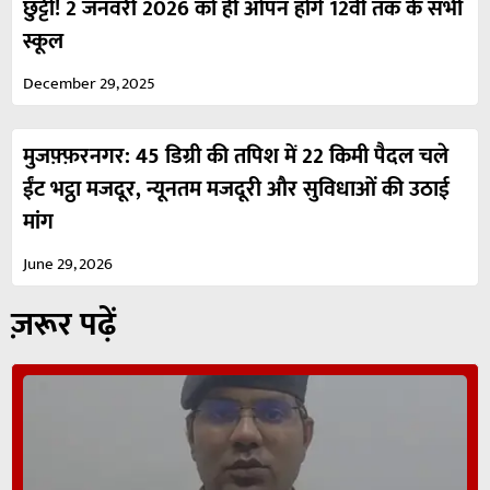
छुट्टी! 2 जनवरी 2026 को ही ओपन होंगे 12वीं तक के सभी
स्कूल
December 29, 2025
मुजफ़्फ़रनगर: 45 डिग्री की तपिश में 22 किमी पैदल चले
ईंट भट्ठा मजदूर, न्यूनतम मजदूरी और सुविधाओं की उठाई
मांग
June 29, 2026
ज़रूर पढ़ें