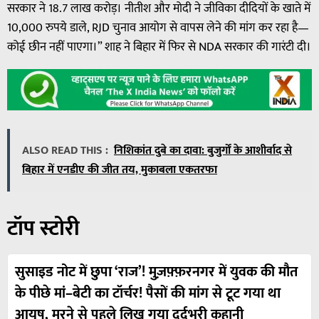
सरकार ने 18.7 लाख करोड़। नीतीश और मोदी ने जीविका दीदियों के खाते में
10,000 रुपये डाले, RJD चुनाव आयोग से वापस लेने की मांग कर रहा है—
कोई छीन नहीं पाएगा।” शाह ने बिहार में फिर से NDA सरकार की गारंटी दी।
ALSO READ THIS :
निशिकांत दुबे का दावा: बुजुर्गों के आशीर्वाद से
बिहार में एनडीए की जीत तय, मुकाबला एकतरफा
टॉप स्टोरी
सुसाइड नोट में छुपा ‘राज’! मुज़फ़्फ़रनगर में युवक की मौत
के पीछे मां–बेटी का टॉर्चर! पैसों की मांग से टूट गया था
आयुष, मरने से पहले लिख गया दर्दभरी कहानी