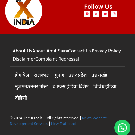
Follow Us
About Us
About Amit Saini
Contact Us
Privacy Policy
Disclaimer
Complaint Redressal
होम पेज
राजकाज
गुनाह
उत्तर प्रदेश
उत्तराखंड
मुजफ्फरनगर पोस्ट
द एक्स इंडिया विशेष
विविध इंडिया
वीडियो
© 2024 The X India – All rights reserved. |
News Website
Development Services
|
New Traffictail