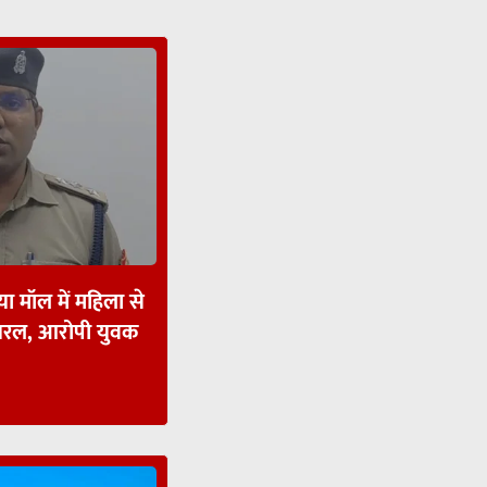
ा मॉल में महिला से
ायरल, आरोपी युवक