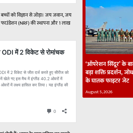
े बच्चों को विज्ञान से जोड़ा। जय जवान, जय
र्च फाउंडेशन (NRF) की स्थापना और 1 लाख
‘ऑपरेशन सिंदूर’ के ब
बड़ा शक्ति प्रदर्शन, जोध
के घातक फाइटर जेट
August 5, 2026