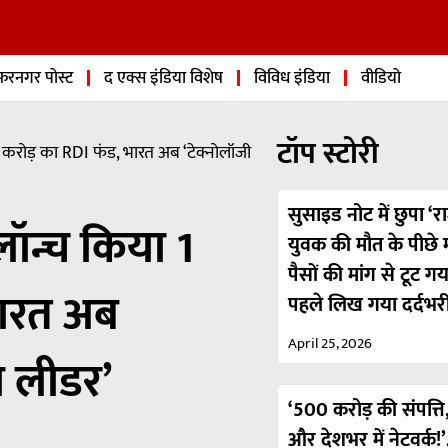
फरनगर पोस्ट
द एक्स इंडिया विशेष
विविध इंडिया
वीडियो
टॉप स्टोरी
करोड़ का RDI फंड, भारत अब ‘टेक्नोलॉजी
सुसाइड नोट में छुपा ‘रा
ॉन्च किया 1
युवक की मौत के पीछे मा
पैसों की मांग से टूट ग
भारत अब
पहले लिख गया दर्दभर
April 25, 2026
का लीडर’
‘500 करोड़ की संपत्ति,
और देशभर में नेटवर्क!