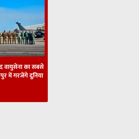
ाद वायुसेना का सबसे
पुर में गरजेंगे दुनिया