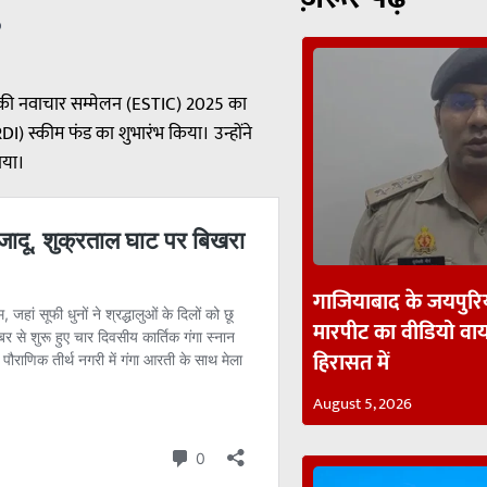
p
ौद्योगिकी नवाचार सम्मेलन (ESTIC) 2025 का
) स्कीम फंड का शुभारंभ किया। उन्होंने
ाया।
गाजियाबाद के जयपुरिय
मारपीट का वीडियो व
हिरासत में
August 5, 2026