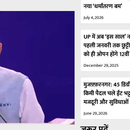
नया ‘धर्मांतरण बम’
July 4, 2026
UP में अब ‘इस साल’ नही
पहली जनवरी तक छुट्ट
को ही ओपन होंगे 12वी
December 29, 2025
मुजफ़्फ़रनगर: 45 डिग्र
किमी पैदल चले ईंट भट्
मजदूरी और सुविधाओं 
June 29, 2026
ज़रूर पढ़ें