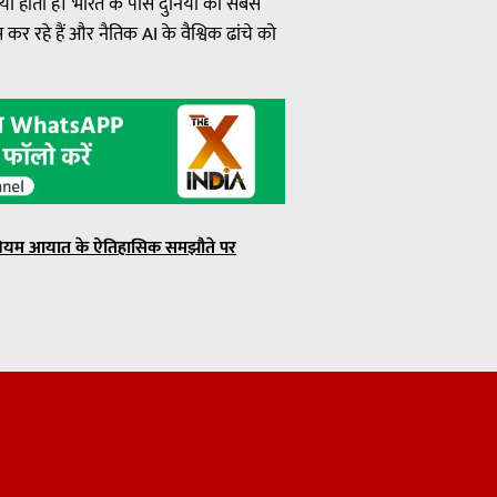
ां होती हैं। भारत के पास दुनिया का सबसे
र रहे हैं और नैतिक AI के वैश्विक ढांचे को
यूरेनियम आयात के ऐतिहासिक समझौते पर