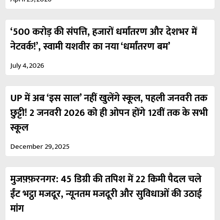
‘500 करोड़ की संपत्ति, हजारों धर्मांतरण और देशभर में
नेटवर्क!’, स्वामी यशवीर का नया ‘धर्मांतरण बम’
July 4, 2026
UP में अब ‘इस साल’ नहीं खुलेंगे स्कूल, पहली जनवरी तक
छुट्टी! 2 जनवरी 2026 को ही ओपन होंगे 12वीं तक के सभी
स्कूल
December 29, 2025
मुजफ़्फ़रनगर: 45 डिग्री की तपिश में 22 किमी पैदल चले
ईंट भट्ठा मजदूर, न्यूनतम मजदूरी और सुविधाओं की उठाई
मांग