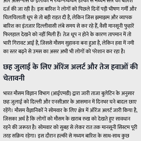
और आस-पास के इलाकों में रुक-रुककर हल्की से मध्यम स्तर की बारिश
दर्ज की जा रही है। इस बारिश ने लोगों को पिछले दिनों पड़ी भीषण गर्मी और
चिलचिलाती धूप से तो बड़ी राहत दी है, लेकिन जिस झमाझम और व्यापक
बारिश का इंतजार दिल्लीवासी लंबे समय से कर रहे हैं, वैसी मानसूनी फुहारें
फिलहाल देखने को नहीं मिली हैं। तेज धूप न होने के कारण तापमान में तो
भारी गिरावट आई है, जिससे मौसम सुहावना बना हुआ है, लेकिन हवा में नमी
का स्तर बढ़ने से उमस का असर अभी भी लोगों को परेशान कर रहा है।
छह जुलाई के लिए ऑरेंज अलर्ट और तेज हवाओं की
चेतावनी
भारत मौसम विज्ञान विभाग (आईएमडी) द्वारा जारी ताजा बुलेटिन के अनुसार
छह जुलाई को दिल्ली और एनसीआर के आसमान में दिनभर घने बादल छाए
रहेंगे। मौसम वैज्ञानिकों ने सोमवार के लिए क्षेत्र में ऑरेंज अलर्ट जारी किया है,
जिसका अर्थ है कि लोगों को मौसम के खराब रुख को देखते हुए सावधान
रहने की जरूरत है। सोमवार को सुबह से लेकर रात तक मानसूनी सिस्टम पूरी
तरह सक्रिय रहेगा। इस दौरान हल्की से मध्यम बारिश के साथ-साथ कुछ