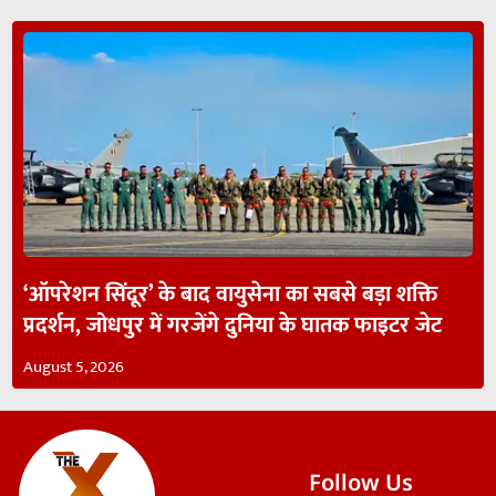
‘ऑपरेशन सिंदूर’ के बाद वायुसेना का सबसे बड़ा शक्ति
प्रदर्शन, जोधपुर में गरजेंगे दुनिया के घातक फाइटर जेट
August 5, 2026
Follow Us