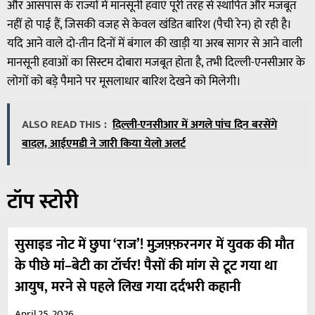
और आसपास के राज्यों में मानसूनी हवाएं पूरी तरह से स्थापित और मजबूत
नहीं हो पाई हैं, जिसकी वजह से केवल खंडित बारिश (पैची रेन) हो रही है।
यदि आने वाले दो-तीन दिनों में बंगाल की खाड़ी या अरब सागर से आने वाली
मानसूनी हवाओं का सिस्टम दोबारा मजबूत होता है, तभी दिल्ली-एनसीआर के
लोगों को बड़े पैमाने पर मूसलाधार बारिश देखने को मिलेगी।
ALSO READ THIS :
दिल्ली-एनसीआर में अगले पांच दिन बरसेंगे
बादल, आईएमडी ने जारी किया येलो अलर्ट
टॉप स्टोरी
सुसाइड नोट में छुपा ‘राज’! मुज़फ़्फ़रनगर में युवक की मौत
के पीछे मां–बेटी का टॉर्चर! पैसों की मांग से टूट गया था
आयुष, मरने से पहले लिख गया दर्दभरी कहानी
April 25, 2026