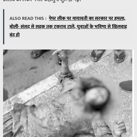
ALSO READ THIS :
पेपर लीक पर मायावती का सरकार पर हमला,
बोलीं- संसद से सड़क तक टकराव टालें, युवाओं के भविष्य से खिलवाड़
बंद हो