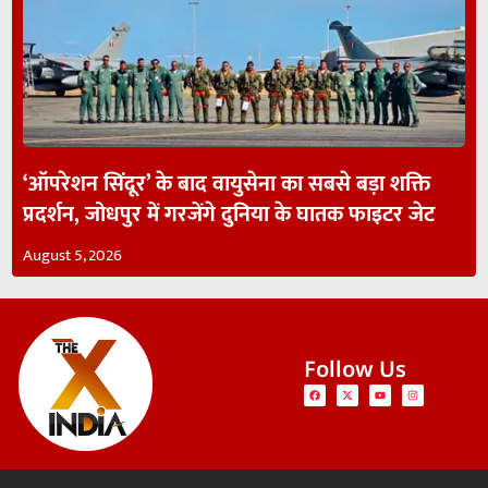
‘ऑपरेशन सिंदूर’ के बाद वायुसेना का सबसे बड़ा शक्ति
प्रदर्शन, जोधपुर में गरजेंगे दुनिया के घातक फाइटर जेट
August 5, 2026
Follow Us