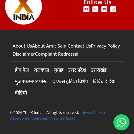
Follow Us
About Us
About Amit Saini
Contact Us
Privacy Policy
Disclaimer
Complaint Redressal
होम पेज
राजकाज
गुनाह
उत्तर प्रदेश
उत्तराखंड
मुजफ्फरनगर पोस्ट
द एक्स इंडिया विशेष
विविध इंडिया
वीडियो
© 2024 The X India – All rights reserved. |
News Website
Development Services
|
New Traffictail