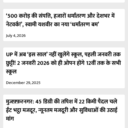
‘500 करोड़ की संपत्ति, हजारों धर्मांतरण और देशभर में
नेटवर्क!’, स्वामी यशवीर का नया ‘धर्मांतरण बम’
July 4, 2026
UP में अब ‘इस साल’ नहीं खुलेंगे स्कूल, पहली जनवरी तक
छुट्टी! 2 जनवरी 2026 को ही ओपन होंगे 12वीं तक के सभी
स्कूल
December 29, 2025
मुजफ़्फ़रनगर: 45 डिग्री की तपिश में 22 किमी पैदल चले
ईंट भट्ठा मजदूर, न्यूनतम मजदूरी और सुविधाओं की उठाई
मांग