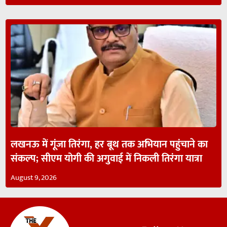
लखनऊ में गूंजा तिरंगा, हर बूथ तक अभियान पहुंचाने का
संकल्प; सीएम योगी की अगुवाई में निकली तिरंगा यात्रा
August 9, 2026