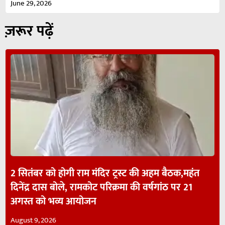
June 29, 2026
ज़रूर पढ़ें
2 सितंबर को होगी राम मंदिर ट्रस्ट की अहम बैठक,महंत
दिनेंद्र दास बोले, रामकोट परिक्रमा की वर्षगांठ पर 21
अगस्त को भव्य आयोजन
August 9, 2026