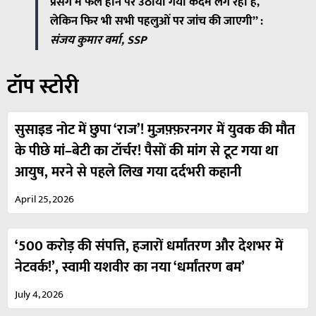
प्रसंग में फेल होने पर उठाया गया कदम लग रहा है,
लेकिन फिर भी सभी पहलुओं पर जांच की जाएगी” :
संजय कुमार वर्मा, SSP
टॉप स्टोरी
सुसाइड नोट में छुपा ‘राज’! मुज़फ़्फ़रनगर में युवक की मौत
के पीछे मां–बेटी का टॉर्चर! पैसों की मांग से टूट गया था
आयुष, मरने से पहले लिख गया दर्दभरी कहानी
April 25, 2026
‘500 करोड़ की संपत्ति, हजारों धर्मांतरण और देशभर में
नेटवर्क!’, स्वामी यशवीर का नया ‘धर्मांतरण बम’
July 4, 2026