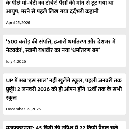
के पीछे मां–बेटी का टॉर्चर! पैसों की मांग से टूट गया था
आयुष, मरने से पहले लिख गया दर्दभरी कहानी
April 25, 2026
‘500 करोड़ की संपत्ति, हजारों धर्मांतरण और देशभर में
नेटवर्क!’, स्वामी यशवीर का नया ‘धर्मांतरण बम’
July 4, 2026
UP में अब ‘इस साल’ नहीं खुलेंगे स्कूल, पहली जनवरी तक
छुट्टी! 2 जनवरी 2026 को ही ओपन होंगे 12वीं तक के सभी
स्कूल
December 29, 2025
मुजफ़्फ़रनगर: 45 डिग्री की तपिश में 22 किमी पैदल चले