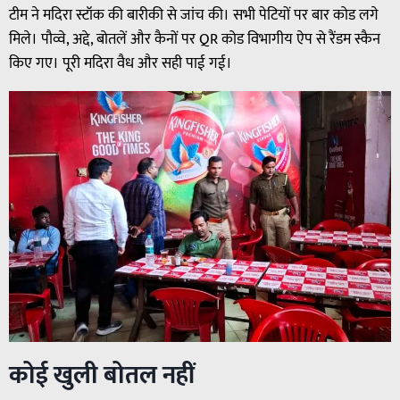
टीम ने मदिरा स्टॉक की बारीकी से जांच की। सभी पेटियों पर बार कोड लगे
मिले। पौव्वे, अद्दे, बोतलें और कैनों पर QR कोड विभागीय ऐप से रैंडम स्कैन
किए गए। पूरी मदिरा वैध और सही पाई गई।
कोई खुली बोतल नहीं