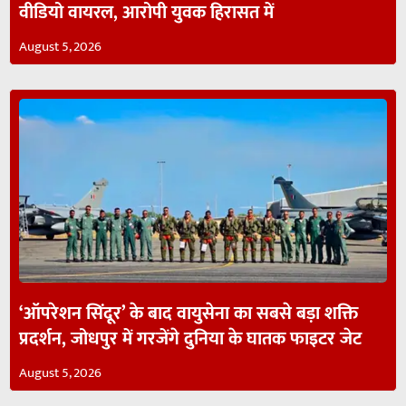
वीडियो वायरल, आरोपी युवक हिरासत में
August 5, 2026
‘ऑपरेशन सिंदूर’ के बाद वायुसेना का सबसे बड़ा शक्ति
प्रदर्शन, जोधपुर में गरजेंगे दुनिया के घातक फाइटर जेट
August 5, 2026