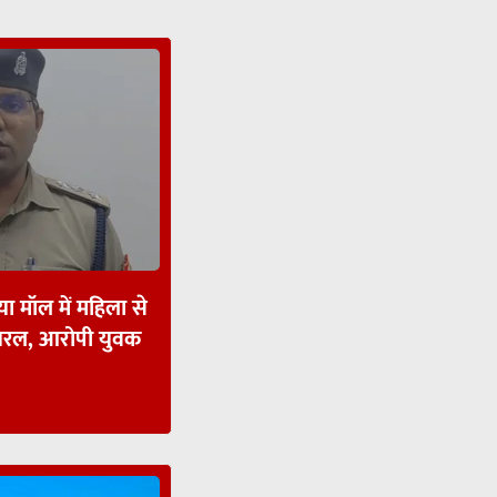
ा मॉल में महिला से
ायरल, आरोपी युवक