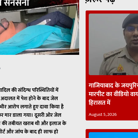
p
गाजियाबाद के जयपुरिय
दिल की संदिग्ध परिस्थितियों में
मारपीट का वीडियो व
दालत में पेश होने के बाद जेल
हिरासत में
ंभीर आरोप लगाते हुए दावा किया है
August 5, 2026
र मार डाला गया। दूसरी ओर जेल
ंदी की तबीयत खराब थी और इलाज के
पोर्ट और जांच के बाद ही साफ हो