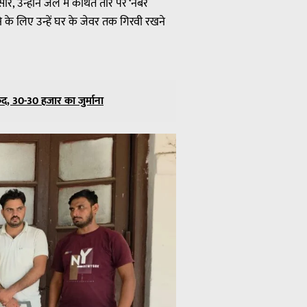
, उन्होंने जेल में कथित तौर पर ‘नंबर
के लिए उन्हें घर के जेवर तक गिरवी रखने
ैद, 30-30 हजार का जुर्माना