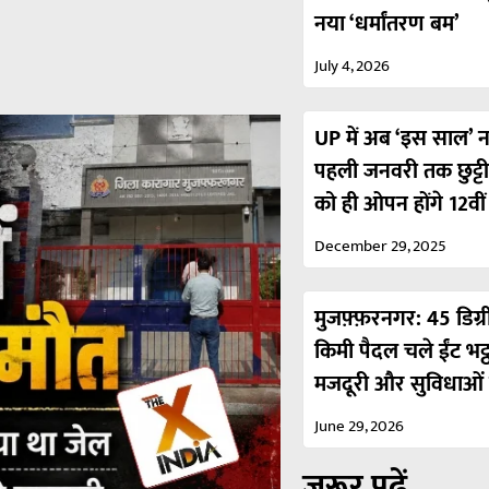
नया ‘धर्मांतरण बम’
July 4, 2026
UP में अब ‘इस साल’ नही
पहली जनवरी तक छुट्ट
को ही ओपन होंगे 12वी
December 29, 2025
मुजफ़्फ़रनगर: 45 डिग्र
किमी पैदल चले ईंट भट्
मजदूरी और सुविधाओं 
June 29, 2026
ज़रूर पढ़ें