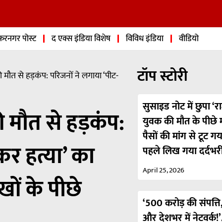
फरनगर पोस्ट
द एक्स इंडिया विशेष
विविध इंडिया
वीडियो
टॉप स्टोरी
की मौत से हड़कंप: परिजनों ने लगाया ‘पीट-
सुसाइड नोट में छुपा ‘रा
की मौत से हड़कंप:
युवक की मौत के पीछे मा
पैसों की मांग से टूट ग
कर हत्या’ का
पहले लिख गया दर्दभर
April 25, 2026
ों के पीछे
‘500 करोड़ की संपत्ति,
और देशभर में नेटवर्क!