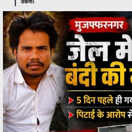
सकेगी।