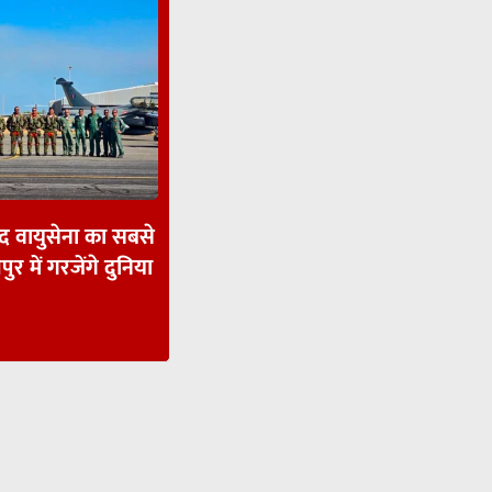
ाद वायुसेना का सबसे
पुर में गरजेंगे दुनिया