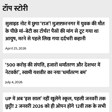
टॉप स्टोरी
सुसाइड नोट में छुपा ‘राज’! मुज़फ़्फ़रनगर में युवक की मौत
के पीछे मां–बेटी का टॉर्चर! पैसों की मांग से टूट गया था
आयुष, मरने से पहले लिख गया दर्दभरी कहानी
April 25, 2026
‘500 करोड़ की संपत्ति, हजारों धर्मांतरण और देशभर में
नेटवर्क!’, स्वामी यशवीर का नया ‘धर्मांतरण बम’
July 4, 2026
UP में अब ‘इस साल’ नहीं खुलेंगे स्कूल, पहली जनवरी तक
छुट्टी! 2 जनवरी 2026 को ही ओपन होंगे 12वीं तक के सभी