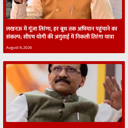
लखनऊ में गूंजा तिरंगा, हर बूथ तक अभियान पहुंचाने का
संकल्प; सीएम योगी की अगुवाई में निकली तिरंगा यात्रा
August 9, 2026