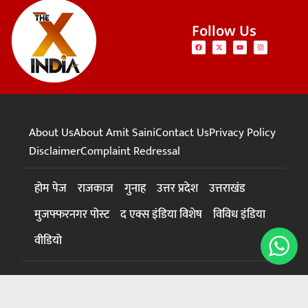
Follow Us
About Us
About Amit Saini
Contact Us
Privacy Policy
Disclaimer
Complaint Redressal
होम पेज
राजकाज
गुनाह
उत्तर प्रदेश
उत्तराखंड
मुजफ्फरनगर पोस्ट
द एक्स इंडिया विशेष
विविध इंडिया
वीडियो
© 2024 The X India – All rights reserved. |
News Website
Development Services
|
New Traffictail