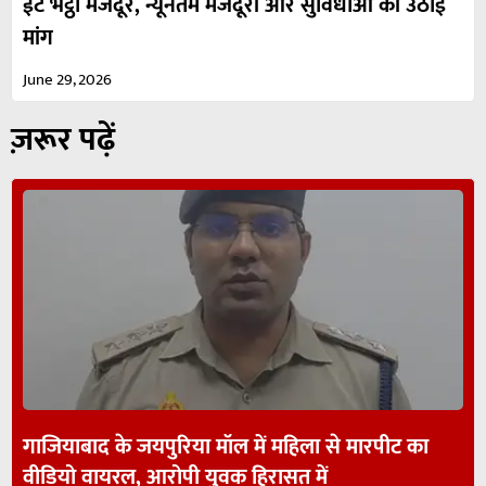
ईंट भट्ठा मजदूर, न्यूनतम मजदूरी और सुविधाओं की उठाई
मांग
June 29, 2026
ज़रूर पढ़ें
गाजियाबाद के जयपुरिया मॉल में महिला से मारपीट का
वीडियो वायरल, आरोपी युवक हिरासत में