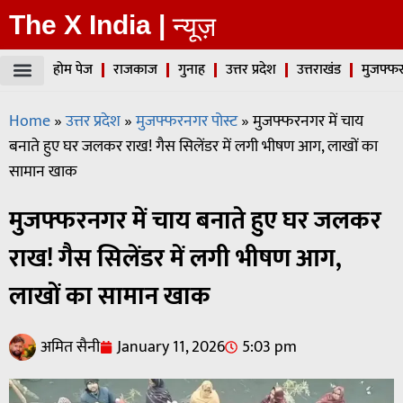
The X India |
न्यूज़
होम पेज
राजकाज
गुनाह
उत्तर प्रदेश
उत्तराखंड
मुजफ्फर
Home
»
उत्तर प्रदेश
»
मुजफ्फरनगर पोस्ट
»
मुजफ्फरनगर में चाय
बनाते हुए घर जलकर राख! गैस सिलेंडर में लगी भीषण आग, लाखों का
सामान खाक
मुजफ्फरनगर में चाय बनाते हुए घर जलकर
राख! गैस सिलेंडर में लगी भीषण आग,
लाखों का सामान खाक
अमित सैनी
January 11, 2026
5:03 pm