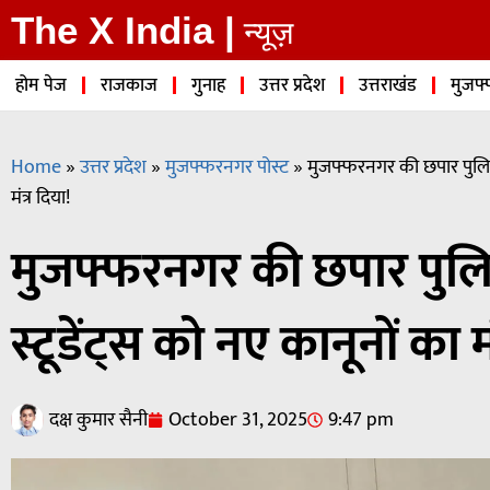
The X India |
न्यूज़
होम पेज
राजकाज
गुनाह
उत्तर प्रदेश
उत्तराखंड
मुजफ्
Home
»
उत्तर प्रदेश
»
मुजफ्फरनगर पोस्ट
»
मुजफ्फरनगर की छपार पुलिस 
मंत्र दिया!
मुजफ्फरनगर की छपार पुलि
स्टूडेंट्स को नए कानूनों का मं
दक्ष कुमार सैनी
October 31, 2025
9:47 pm