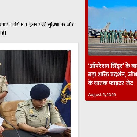
ताए। जीरो FIR, ई-FIR की सुविधा पर जोर
गईं।
‘ऑपरेशन सिंदूर’ के ब
बड़ा शक्ति प्रदर्शन, जोध
के घातक फाइटर जेट
August 5, 2026