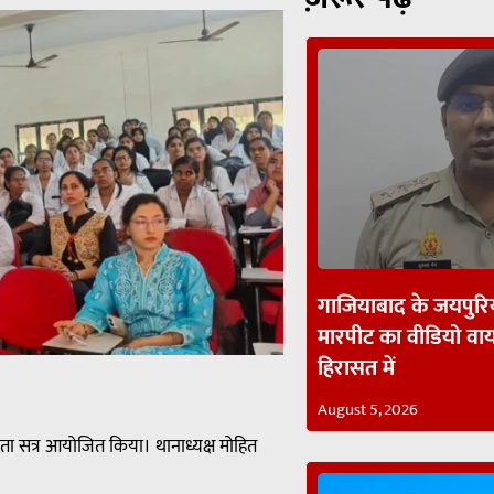
गाजियाबाद के जयपुरिय
मारपीट का वीडियो व
हिरासत में
August 5, 2026
ा सत्र आयोजित किया। थानाध्यक्ष मोहित