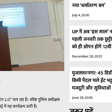
नया ‘धर्मांतरण बम’
July 4, 2026
UP में अब ‘इस साल’ नही
पहली जनवरी तक छुट्ट
को ही ओपन होंगे 12वी
December 29, 2025
मुजफ़्फ़रनगर: 45 डिग्र
किमी पैदल चले ईंट भट्
p
मजदूरी और सुविधाओं 
June 29, 2026
 2.0” चल रहा है। वरिष्ठ पुलिस अधीक्षक
ई में यह कार्यक्रम जारी है।
ज़रूर पढ़ें