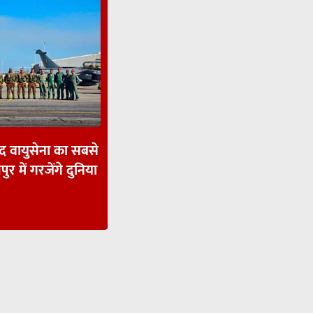
ाद वायुसेना का सबसे
पुर में गरजेंगे दुनिया