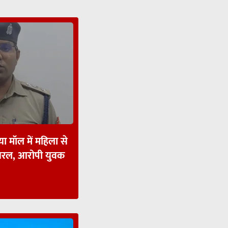
ा मॉल में महिला से
ायरल, आरोपी युवक