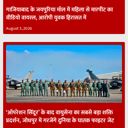
गाजियाबाद के जयपुरिया मॉल में महिला से मारपीट का
वीडियो वायरल, आरोपी युवक हिरासत में
August 5, 2026
‘ऑपरेशन सिंदूर’ के बाद वायुसेना का सबसे बड़ा शक्ति
प्रदर्शन, जोधपुर में गरजेंगे दुनिया के घातक फाइटर जेट