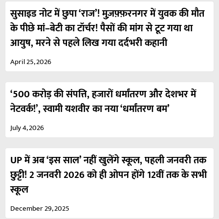
सुसाइड नोट में छुपा ‘राज’! मुज़फ़्फ़रनगर में युवक की मौत
के पीछे मां–बेटी का टॉर्चर! पैसों की मांग से टूट गया था
आयुष, मरने से पहले लिख गया दर्दभरी कहानी
April 25, 2026
‘500 करोड़ की संपत्ति, हजारों धर्मांतरण और देशभर में
नेटवर्क!’, स्वामी यशवीर का नया ‘धर्मांतरण बम’
July 4, 2026
UP में अब ‘इस साल’ नहीं खुलेंगे स्कूल, पहली जनवरी तक
छुट्टी! 2 जनवरी 2026 को ही ओपन होंगे 12वीं तक के सभी
स्कूल
December 29, 2025