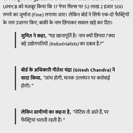
UPPCB को मजबूर किया कि 17 पेपर मिल्स पर 52 लाख 2 हजार 500
रुपये का जुर्माना (Fine) लगाया जाए। लेकिन बोर्ड ने सिर्फ एक-दो फैक्ट्रियों
के नाम उजागर किए, बाकी के नाम छिपाकर सवाल खड़े कर दिए।
सुमित ने कहा,
“
यह
खानापूर्ति
है।
नाम
क्यों
छिपाए
?
क्या
बड़े
उद्योगपतियों
(Industrialists)
का
दबाव
है
?”
बोर्ड के अधिकारी गीतेश चंद्रा (Gitesh Chandra) ने
वादा किया,
“
जांच
होगी
,
मानक
उल्लंघन
पर
कार्रवाई
होगी।
“
लेकिन ग्रामीणों का कहना है,
“
नोटिस
तो
आते
हैं
,
पर
फैक्ट्रियां
चलती
रहती
हैं।
“