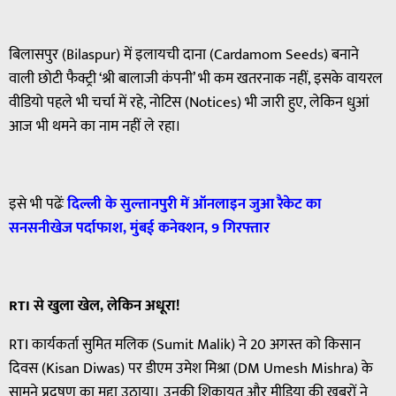
बिलासपुर (Bilaspur) में इलायची दाना (Cardamom Seeds) बनाने
वाली छोटी फैक्ट्री ‘श्री बालाजी कंपनी’ भी कम खतरनाक नहीं, इसके वायरल
वीडियो पहले भी चर्चा में रहे, नोटिस (Notices) भी जारी हुए, लेकिन धुआं
आज भी थमने का नाम नहीं ले रहा।
इसे भी पढेंः
दिल्ली
के
सुल्तानपुरी
में
ऑनलाइन
जुआ
रैकेट
का
सनसनीखेज
पर्दाफाश
,
मुंबई
कनेक्शन
, 9
गिरफ्तार
RTI
से
खुला
खेल
,
लेकिन
अधूरा
!
RTI कार्यकर्ता सुमित मलिक (Sumit Malik) ने 20 अगस्त को किसान
दिवस (Kisan Diwas) पर डीएम उमेश मिश्रा (DM Umesh Mishra) के
सामने प्रदूषण का मुद्दा उठाया। उनकी शिकायत और मीडिया की खबरों ने