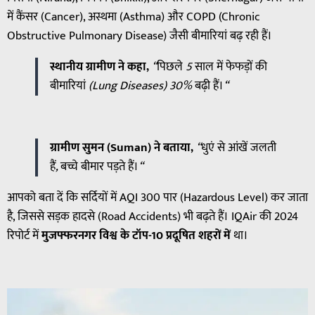
में कैंसर (Cancer), अस्थमा (Asthma) और COPD (Chronic
Obstructive Pulmonary Disease) जैसी बीमारियां बढ़ रही हैं।
स्थानीय ग्रामीण ने कहा,
“
पिछले
5
साल
में
फेफड़ों
की
बीमारियां
(Lung Diseases) 30%
बढ़ी
हैं।
“
ग्रामीण सुमन (Suman) ने बताया,
“
धुएं
से
आंखें
जलती
हैं
,
बच्चे
बीमार
पड़ते
हैं।
“
आपको बता दें कि सर्दियों में AQI 300 पार (Hazardous Level) कर जाता
है, जिससे सड़क हादसे (Road Accidents) भी बढ़ते हैं। IQAir की 2024
रिपोर्ट में
मुजफ्फरनगर विश्व के टॉप-10 प्रदूषित शहरों में
था।