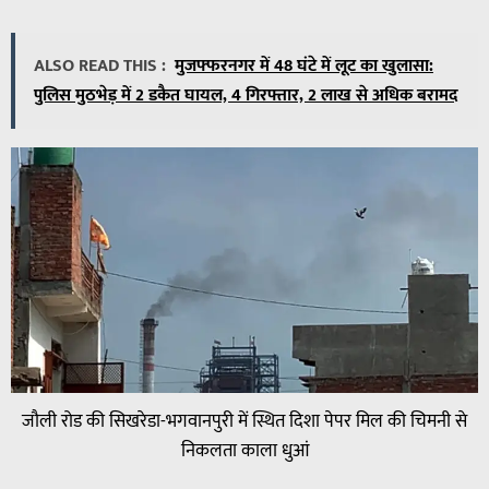
ALSO READ THIS :
मुजफ्फरनगर में 48 घंटे में लूट का खुलासा:
पुलिस मुठभेड़ में 2 डकैत घायल, 4 गिरफ्तार, 2 लाख से अधिक बरामद
जौली रोड की सिखरेडा-भगवानपुरी में स्थित दिशा पेपर मिल की चिमनी से
निकलता काला धुआं