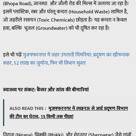
(Bhopa Road), जानसठ और जौली रोड की मिल्स में जलाया जा रहा है।
इसमें प्लास्टिक, रबर और घरेलू कचरा (Household Waste) शामिल है,
जो जहरीले रसायन (Toxic Chemicals) छोड़ता है। यह कचरा न केवल
हवा, बल्कि भूजल (Groundwater) को भी दूषित कर रहा है।
इसे भी पढेंः
मुजफ्फरनगर में जहर उगलती चिमनियां: प्रदूषण का खौफनाक
कहर, 52 लाख का जुर्माना, फिर भी विभाग सुस्त!
स्वास्थ्य
पर
संकट
:
कैंसर
और
सांस
की
बीमारियां
ALSO READ THIS :
मुजफ्फरनगर में लखनऊ से आई प्रदूषण विभाग
की टीम का घेराव, 15 किमी तक पीछा!
निराना (Nirana), भिक्की (Bhikki), और शेरनगर (Shernagar) जैसे गांवों