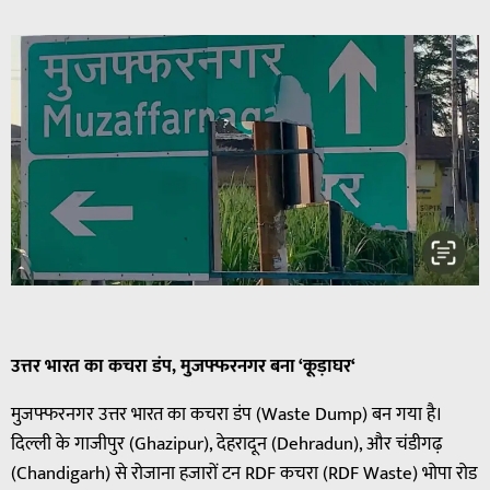
उत्तर
भारत
का
कचरा
डंप
,
मुजफ्फरनगर
बना
‘
कूड़ाघर
‘
मुजफ्फरनगर उत्तर भारत का कचरा डंप (Waste Dump) बन गया है।
दिल्ली के गाजीपुर (Ghazipur), देहरादून (Dehradun), और चंडीगढ़
(Chandigarh) से रोजाना हजारों टन RDF कचरा (RDF Waste) भोपा रोड