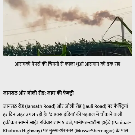
आरामको पेपर्स की चिमनी से काला धुआं आसमान को ढक रहा
जानसठ
और
जौली
रोड
:
जहर
की
फैक्ट्री
जानसठ रोड (Jansath Road) और जौली रोड (Jauli Road) पर फैक्ट्रियां
हर दिन जहर उगल रही हैं। ‘द एक्स इंडिया’ की पड़ताल में चौंकाने वाली
हकीकत सामने आई। रविवार शाम 5 बजे, पानीपत-खटीमा हाईवे (Panipat-
Khatima Highway) पर मुस्सा-शेरनगर (Mussa-Shernagar) के पास