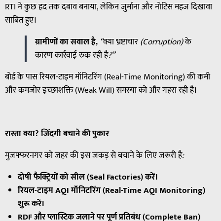
RTI ने कुछ हद तक दबाव बनाया, लेकिन जुर्माना और नोटिस महज दिखावा
साबित हुए।
ग्रामीणों का सवाल है,
“
क्या
भ्रष्टाचार
(Corruption)
के
कारण
कार्रवाई
रुक
रही
है
?”
बोर्ड के पास रियल-टाइम मॉनिटरिंग (Real-Time Monitoring) की कमी
और कमजोर इच्छाशक्ति (Weak Will) समस्या को और गहरा रही है।
रास्ता
क्या
?
जिंदगी
बचाने
की
पुकार
मुजफ्फरनगर
को
जहर
की
इस
जकड़
से
बचाने
के
लिए
जरूरी
है
:
दोषी फैक्ट्रियों को सील (Seal Factories) करें।
रियल-टाइम AQI मॉनिटरिंग (Real-Time AQI Monitoring)
शुरू करें।
RDF और प्लास्टिक जलाने पर पूर्ण प्रतिबंध (Complete Ban)