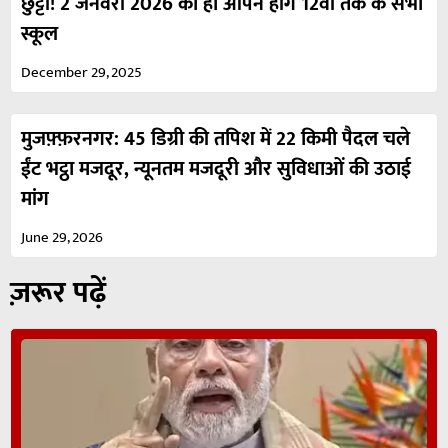
छुट्टी! 2 जनवरी 2026 को ही ओपन होंगे 12वीं तक के सभी
स्कूल
December 29, 2025
मुजफ़्फ़रनगर: 45 डिग्री की तपिश में 22 किमी पैदल चले
ईंट भट्ठा मजदूर, न्यूनतम मजदूरी और सुविधाओं की उठाई
मांग
June 29, 2026
ज़रूर पढ़ें