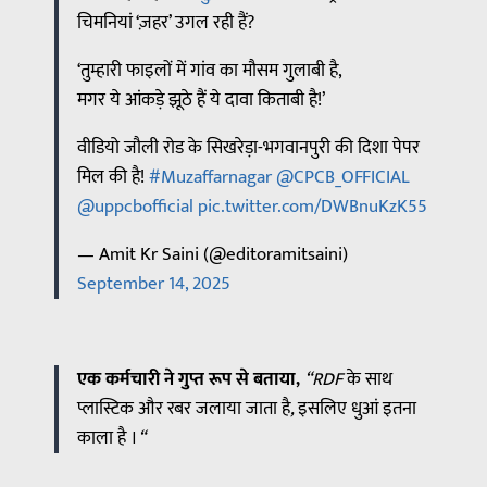
चिमनियां ‘ज़हर’ उगल रही हैं?
‘तुम्हारी फाइलों में गांव का मौसम गुलाबी है,
मगर ये आंकड़े झूठे हैं ये दावा किताबी है!’
वीडियो जौली रोड के सिखरेड़ा-भगवानपुरी की दिशा पेपर
मिल की है!
#Muzaffarnagar
@CPCB_OFFICIAL
@uppcbofficial
pic.twitter.com/DWBnuKzK55
— Amit Kr Saini (@editoramitsaini)
September 14, 2025
एक कर्मचारी ने गुप्त रूप से बताया,
“RDF
के
साथ
प्लास्टिक
और
रबर
जलाया
जाता
है
,
इसलिए
धुआं
इतना
काला
है
।
“